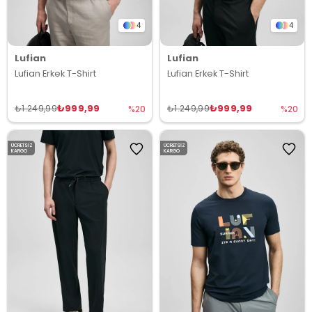
4
4
Lufian
Lufian
Lufian Erkek T-Shirt
Lufian Erkek T-Shirt
₺999,99
₺999,99
₺1.249,99
₺1.249,99
%20
%20
ÜCRETSIZ
ÜCRETSIZ
KARGO
KARGO