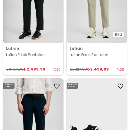
2
Lufian
Lufian
Lufian Erkek Pantolon
Lufian Erkek Pantolon
₺2.499,99
₺2.499,99
₺3.124,99
₺3.124,99
%20
%20
ÜCRETSIZ
ÜCRETSIZ
KARGO
KARGO