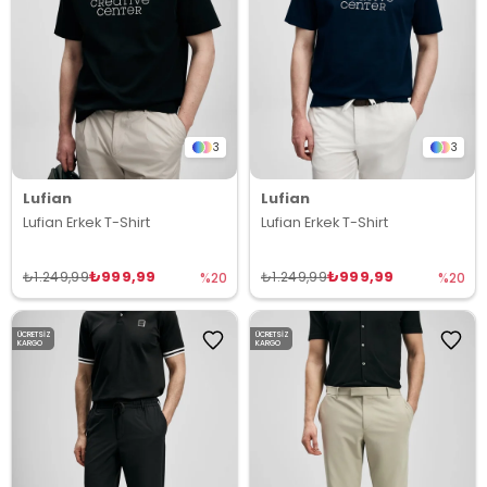
3
3
Lufian
Lufian
Lufian Erkek T-Shirt
Lufian Erkek T-Shirt
₺999,99
₺999,99
₺1.249,99
₺1.249,99
%20
%20
ÜCRETSIZ
ÜCRETSIZ
KARGO
KARGO