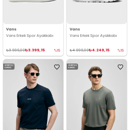
Vans
Vans
Vans Erkek Spor Ayakkabı
Vans Erkek Spor Ayakkabı
₺3.399,15
₺4.249,15
₺3.999,00
₺4.999,00
%15
%15
ÜCRETSIZ
ÜCRETSIZ
KARGO
KARGO