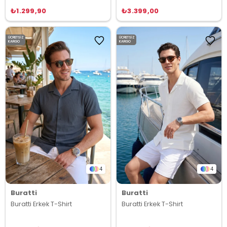
₺1.299,90
₺3.399,00
ÜCRETSIZ
ÜCRETSIZ
KARGO
KARGO
4
4
Buratti
Buratti
Buratti Erkek T-Shirt
Buratti Erkek T-Shirt