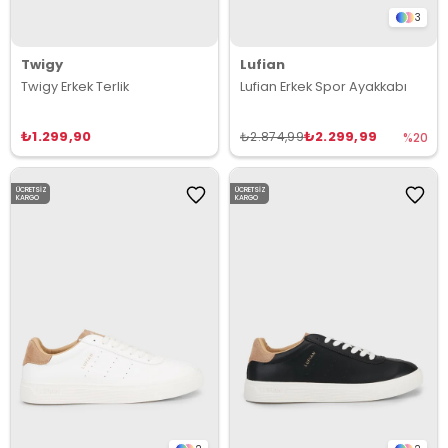
3
Twigy
Lufian
Twigy Erkek Terlik
Lufian Erkek Spor Ayakkabı
₺1.299,90
₺2.299,99
₺2.874,99
%20
ÜCRETSIZ
ÜCRETSIZ
KARGO
KARGO