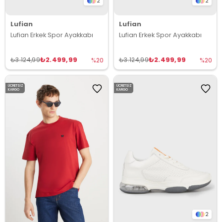
2
2
Lufian
Lufian
Lufian Erkek Spor Ayakkabı
Lufian Erkek Spor Ayakkabı
₺2.499,99
₺2.499,99
₺3.124,99
₺3.124,99
%20
%20
ÜCRETSIZ
ÜCRETSIZ
KARGO
KARGO
2