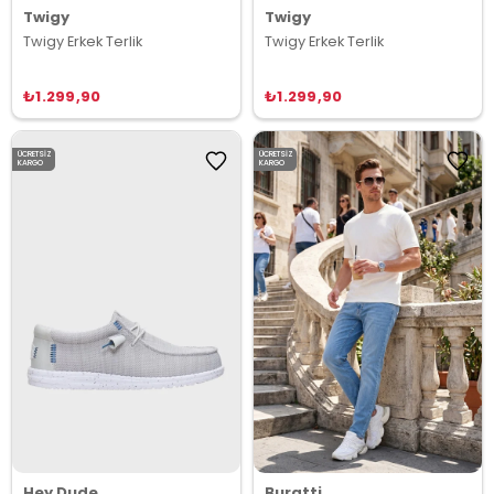
Twigy
Twigy
Twigy Erkek Terlik
Twigy Erkek Terlik
₺1.299,90
₺1.299,90
ÜCRETSIZ
ÜCRETSIZ
KARGO
KARGO
Hey Dude
Buratti