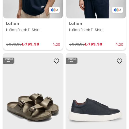
3
3
Lufian
Lufian
Lufian Erkek T-Shirt
Lufian Erkek T-Shirt
₺799,99
₺799,99
₺999,99
₺999,99
%20
%20
ÜCRETSIZ
ÜCRETSIZ
KARGO
KARGO