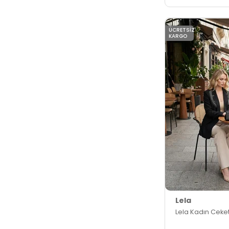
ÜCRETSIZ
KARGO
Lela
Lela Kadın Ceke