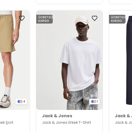
ÜCRETSIZ
ÜCRETSIZ
KARGO
KARGO
4
1
Jack & Jones
Jack &
ek Şort
Jack & Jones Erkek T-Shirt
Jack & J