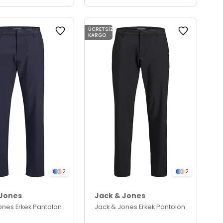
ÜCRETSIZ
KARGO
2
2
 Jones
Jack & Jones
ones Erkek Pantolon
Jack & Jones Erkek Pantolon