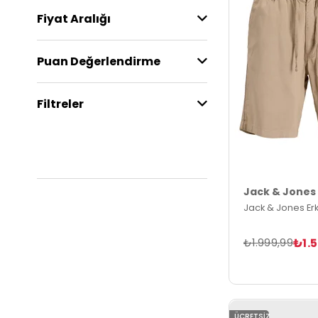
Fiyat Aralığı
Puan Değerlendirme
Filtreler
Jack & Jones
Jack & Jones Erk
₺1.
₺1.999,99
ÜCRETSIZ