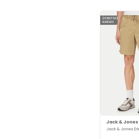
ÜCRETSIZ
KARGO
Jack & Jones
Jack & Jones Erk