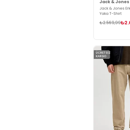
Jack & Jones
Jack & Jones Er
Yaka T-Shirt
₺2.
₺2.569,99
ÜCRETSIZ
KARGO