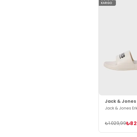
KARGO
Jack & Jones
Jack & Jones Erk
₺82
₺1.029,99