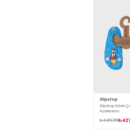
Slipstop
Slipstop Erkek Ç
Ayakkabısı
₺42
₺449,99