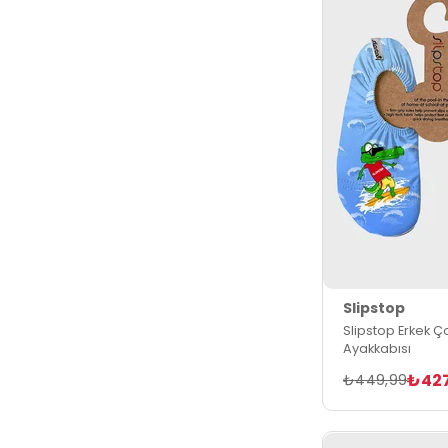
Slipstop
Slipstop Erkek Ç
Ayakkabısı
₺42
₺449,99