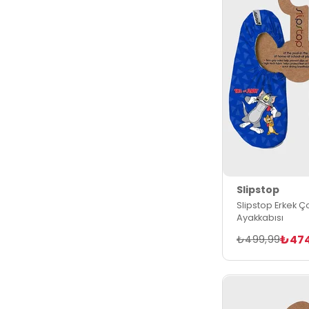
Slipstop
Slipstop Erkek Ç
Ayakkabısı
₺47
₺499,99