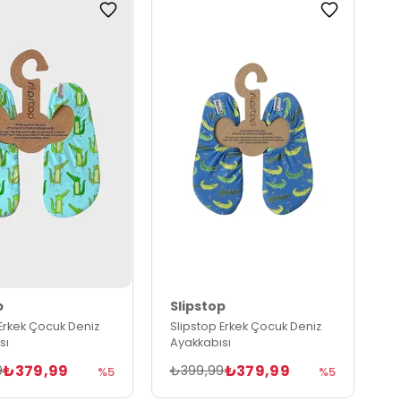
p
Slipstop
 Erkek Çocuk Deniz
Slipstop Erkek Çocuk Deniz
sı
Ayakkabısı
₺379,99
₺379,99
9
₺399,99
%5
%5