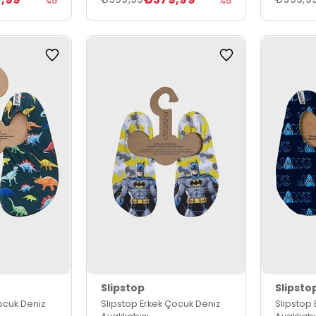
%5
%5
Slipstop
Slipsto
ocuk Deniz
Slipstop Erkek Çocuk Deniz
Slipstop