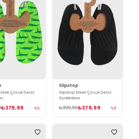
p
Slipstop
 Erkek Çocuk Deniz
Slipstop Erkek Çocuk Deniz
sı
Ayakkabısı
₺379,99
₺379,99
9
₺399,99
%5
%5