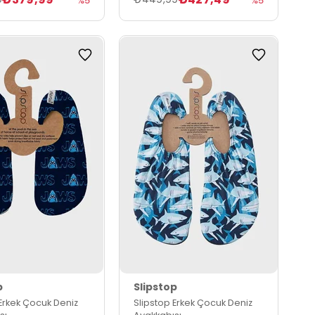
%5
%5
p
Slipstop
 Erkek Çocuk Deniz
Slipstop Erkek Çocuk Deniz