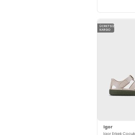
ÜCRETSIZ
KARGO
Igor
Igor Erkek Çocu