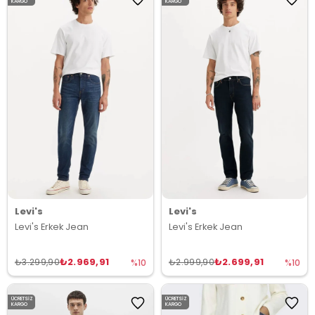
KARGO
KARGO
Levi's
Levi's
Levi's Erkek Jean
Levi's Erkek Jean
₺2.969,91
₺2.699,91
₺3.299,90
₺2.999,90
%10
%10
ÜCRETSIZ
ÜCRETSIZ
KARGO
KARGO