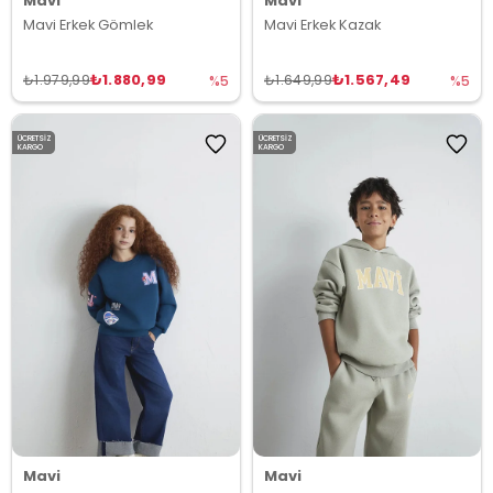
Mavi
Mavi
Mavi Erkek Gömlek
Mavi Erkek Kazak
₺1.880,99
₺1.567,49
₺1.979,99
₺1.649,99
%5
%5
ÜCRETSIZ
ÜCRETSIZ
KARGO
KARGO
Mavi
Mavi