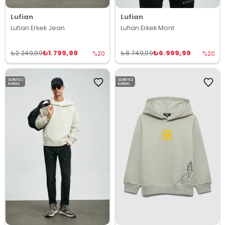
Lufian
Lufian
Lufian Erkek Jean
Lufian Erkek Mont
₺1.799,99
₺6.999,99
₺2.249,99
₺8.749,99
%20
%20
ÜCRETSIZ
ÜCRETSIZ
KARGO
KARGO