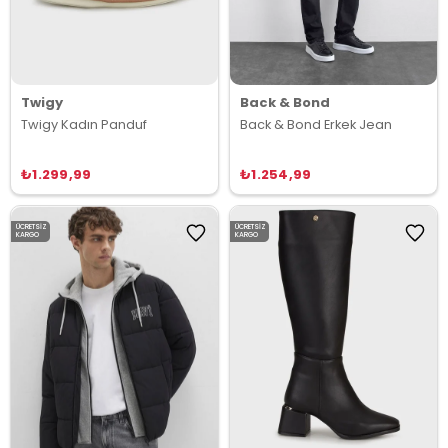
Twigy
Back & Bond
Twigy Kadın Panduf
Back & Bond Erkek Jean
₺1.299,99
₺1.254,99
ÜCRETSIZ
ÜCRETSIZ
KARGO
KARGO