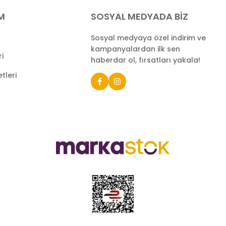
İM
SOSYAL MEDYADA BİZ
Sosyal medyaya özel indirim ve
kampanyalardan ilk sen
ri
haberdar ol, fırsatları yakala!
tleri