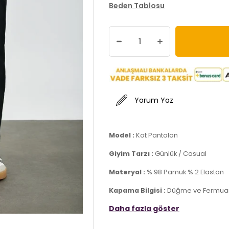
Beden Tablosu
Yorum Yaz
Model :
Kot Pantolon
Giyim Tarzı :
Günlük / Casual
Materyal :
% 98 Pamuk % 2 Elastan
Kapama Bilgisi :
Düğme ve Fermua
Daha fazla göster
Cep Bilgisi :
Cepli
Kalıp Bilgisi :
Slim Fit