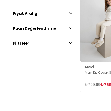
Fiyat Aralığı
Puan Değerlendirme
Filtreler
Mavi
Mavi Kız Çocuk 
₺759
₺799,99