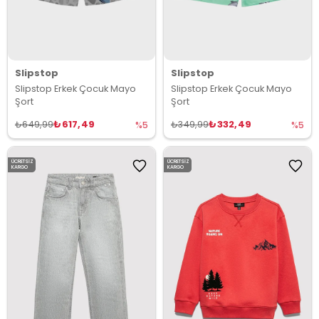
Slipstop
Slipstop
Slipstop Erkek Çocuk Mayo
Slipstop Erkek Çocuk Mayo
Şort
Şort
₺617,49
₺332,49
₺649,99
₺349,99
%5
%5
ÜCRETSIZ
ÜCRETSIZ
KARGO
KARGO