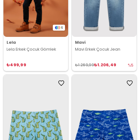
6
Lela
Mavi
Lela Erkek Çocuk Gömlek
Mavi Erkek Çocuk Jean
₺499,99
₺1.206,49
₺1.269,99
%5