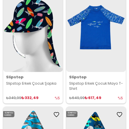
Slipstop
Slipstop
Slipstop Erkek Çocuk Şapka
Slipstop Erkek Çocuk Mayo T-
Shirt
₺332,49
₺617,49
₺349,99
₺649,99
%5
%5
ÜCRETSIZ
ÜCRETSIZ
KARGO
KARGO