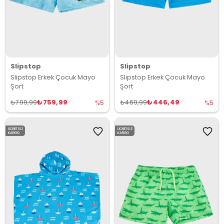
Slipstop
Slipstop
Slipstop Erkek Çocuk Mayo
Slipstop Erkek Çocuk Mayo
Şort
Şort
₺759,99
₺446,49
₺799,99
₺469,99
%5
%5
ÜCRETSIZ
ÜCRETSIZ
KARGO
KARGO