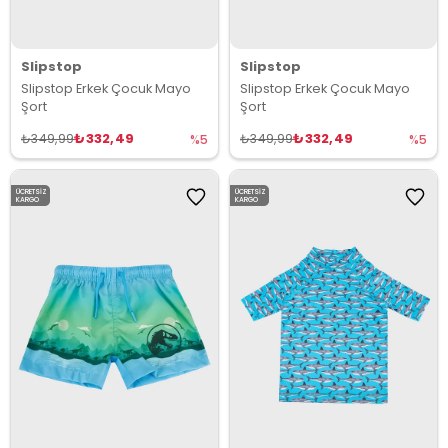
Slipstop
Slipstop
Slipstop Erkek Çocuk Mayo
Slipstop Erkek Çocuk Mayo
Şort
Şort
₺332,49
₺332,49
₺349,99
₺349,99
%5
%5
ÜCRETSIZ
ÜCRETSIZ
KARGO
KARGO