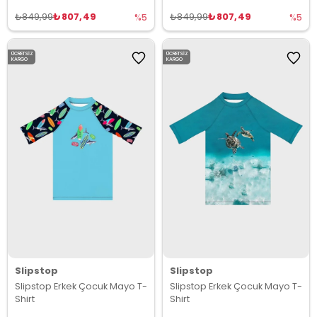
₺807,49
₺807,49
₺849,99
₺849,99
%5
%5
ÜCRETSIZ
ÜCRETSIZ
KARGO
KARGO
Slipstop
Slipstop
Slipstop Erkek Çocuk Mayo T-
Slipstop Erkek Çocuk Mayo T-
Shirt
Shirt