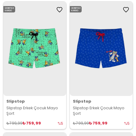
ÜCRETSIZ
ÜCRETSIZ
KARGO
KARGO
Slipstop
Slipstop
Slipstop Erkek Çocuk Mayo
Slipstop Erkek Çocuk Mayo
Şort
Şort
₺759,99
₺759,99
₺799,99
₺799,99
%5
%5