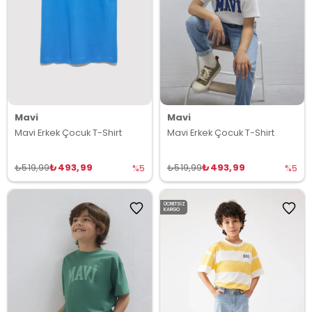
Mavi
Mavi
Mavi Erkek Çocuk T-Shirt
Mavi Erkek Çocuk T-Shirt
₺493,99
₺493,99
₺519,99
₺519,99
%5
%5
ÜCRETSIZ
KARGO