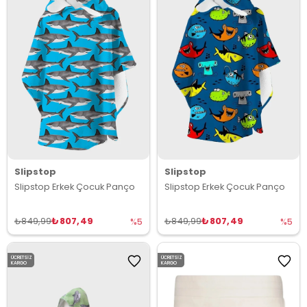
Slipstop
Slipstop
Slipstop Erkek Çocuk Panço
Slipstop Erkek Çocuk Panço
₺807,49
₺807,49
₺849,99
₺849,99
%5
%5
ÜCRETSIZ
ÜCRETSIZ
KARGO
KARGO