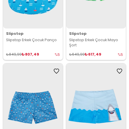
Slipstop
Slipstop
Slipstop Erkek Çocuk Panço
Slipstop Erkek Çocuk Mayo
Şort
₺807,49
₺617,49
₺849,99
₺649,99
%5
%5