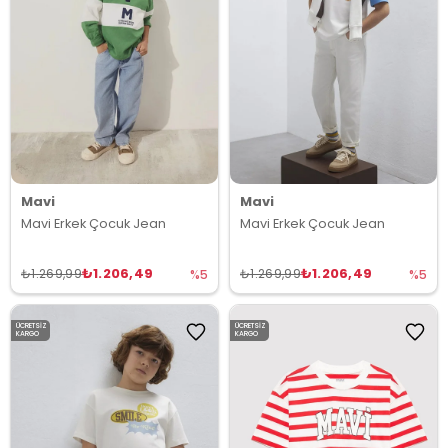
Mavi
Mavi
Mavi Erkek Çocuk Jean
Mavi Erkek Çocuk Jean
₺1.206,49
₺1.206,49
₺1.269,99
₺1.269,99
%5
%5
ÜCRETSIZ
ÜCRETSIZ
KARGO
KARGO