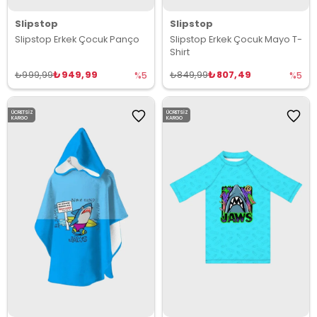
Slipstop
Slipstop
Slipstop Erkek Çocuk Panço
Slipstop Erkek Çocuk Mayo T-
Shirt
₺949,99
₺807,49
₺999,99
₺849,99
%5
%5
ÜCRETSIZ
ÜCRETSIZ
KARGO
KARGO