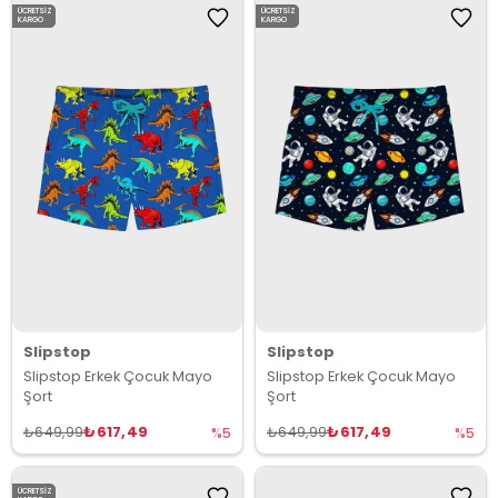
ÜCRETSIZ
ÜCRETSIZ
KARGO
KARGO
Slipstop
Slipstop
Slipstop Erkek Çocuk Mayo
Slipstop Erkek Çocuk Mayo
Şort
Şort
₺617,49
₺617,49
₺649,99
₺649,99
%5
%5
ÜCRETSIZ