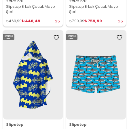
Slipstop
Slipstop
Slipstop Erkek Çocuk Mayo
Slipstop Erkek Çocuk Mayo
Şort
Şort
₺446,49
₺759,99
₺469,99
₺799,99
%5
%5
ÜCRETSIZ
ÜCRETSIZ
KARGO
KARGO
Slipstop
Slipstop