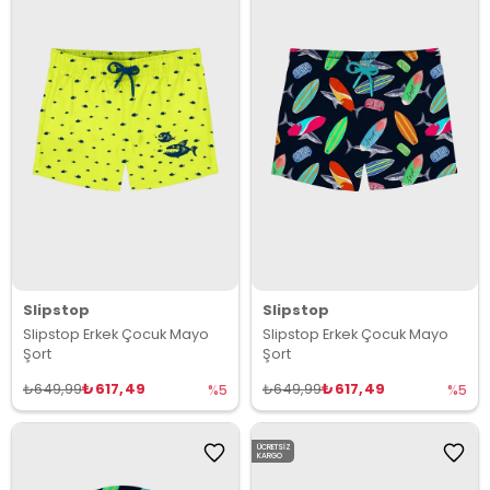
Slipstop
Slipstop
Slipstop Erkek Çocuk Mayo
Slipstop Erkek Çocuk Mayo
Şort
Şort
₺617,49
₺617,49
₺649,99
₺649,99
%5
%5
ÜCRETSIZ
KARGO