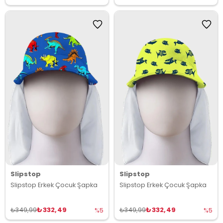
Slipstop
Slipstop
Slipstop Erkek Çocuk Şapka
Slipstop Erkek Çocuk Şapka
₺332,49
₺332,49
₺349,99
₺349,99
%5
%5