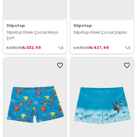
Slipstop
Slipstop
Slipstop Erkek Çocuk Mayo
Slipstop Erkek Çocuk Şapka
Şort
₺332,49
₺427,49
₺349,99
₺449,99
%5
%5