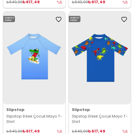
₺617,49
₺617,49
₺649,99
₺649,99
%5
%5
ÜCRETSIZ
ÜCRETSIZ
KARGO
KARGO
Slipstop
Slipstop
Slipstop Erkek Çocuk Mayo T-
Slipstop Erkek Çocuk Mayo T-
Shirt
Shirt
₺617,49
₺617,49
₺649,99
₺649,99
%5
%5