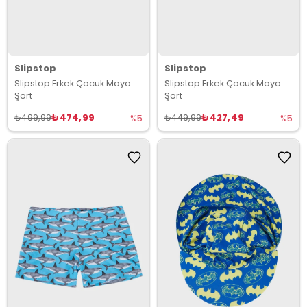
Slipstop
Slipstop
Slipstop Erkek Çocuk Mayo
Slipstop Erkek Çocuk Mayo
Şort
Şort
₺474,99
₺427,49
₺499,99
₺449,99
%5
%5