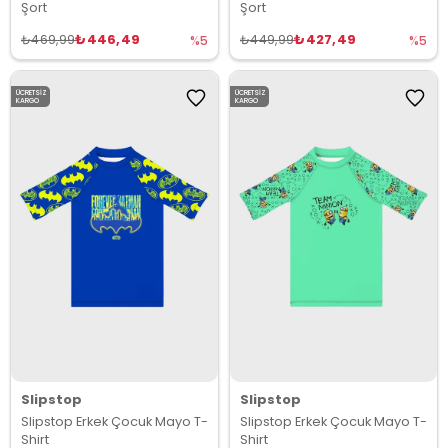
Şort
Şort
₺446,49
₺427,49
₺469,99
₺449,99
%5
%5
ÜCRETSIZ
ÜCRETSIZ
KARGO
KARGO
Slipstop
Slipstop
Slipstop Erkek Çocuk Mayo T-
Slipstop Erkek Çocuk Mayo T-
Shirt
Shirt