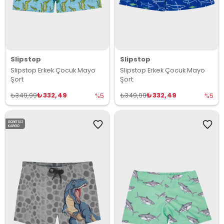
Slipstop
Slipstop
Slipstop Erkek Çocuk Mayo
Slipstop Erkek Çocuk Mayo
Şort
Şort
₺332,49
₺332,49
₺349,99
₺349,99
%5
%5
ÜCRETSIZ
KARGO