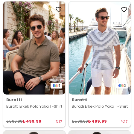
5
3
Buratti
Buratti
Buratti Erkek Polo Yaka T-Shirt
Buratti Erkek Polo Yaka T-Shirt
₺499,99
₺499,99
₺599,99
₺599,99
%17
%17