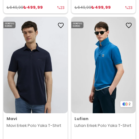
₺499,99
₺499,99
₺649,99
₺649,99
%23
%23
ÜCRETSIZ
ÜCRETSIZ
KARGO
KARGO
2
Mavi
Lufian
Mavi Erkek Polo Yaka T-Shirt
Lufian Erkek Polo Yaka T-Shirt