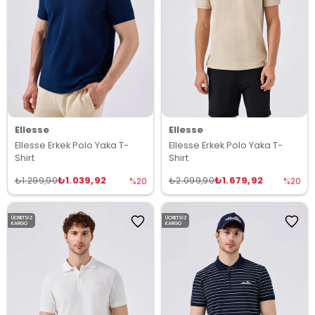
Ellesse
Ellesse
Ellesse Erkek Polo Yaka T-
Ellesse Erkek Polo Yaka T-
Shirt
Shirt
₺1.039,92
₺1.679,92
₺1.299,90
₺2.099,90
%20
%20
ÜCRETSIZ
ÜCRETSIZ
KARGO
KARGO