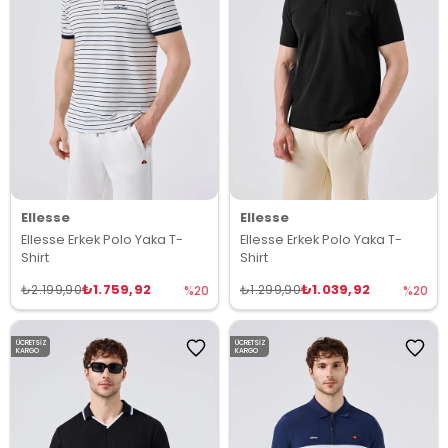
Ellesse
Ellesse
Ellesse Erkek Polo Yaka T-
Ellesse Erkek Polo Yaka T-
Shirt
Shirt
₺1.759,92
₺1.039,92
₺2.199,90
₺1.299,90
%20
%20
ÜCRETSIZ
ÜCRETSIZ
KARGO
KARGO