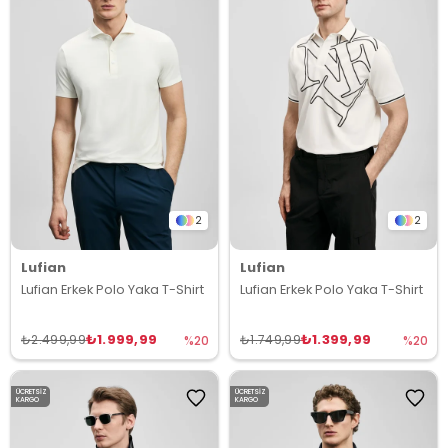
2
2
Lufian
Lufian
Lufian Erkek Polo Yaka T-Shirt
Lufian Erkek Polo Yaka T-Shirt
₺1.999,99
₺1.399,99
₺2.499,99
₺1.749,99
%20
%20
ÜCRETSIZ
ÜCRETSIZ
KARGO
KARGO