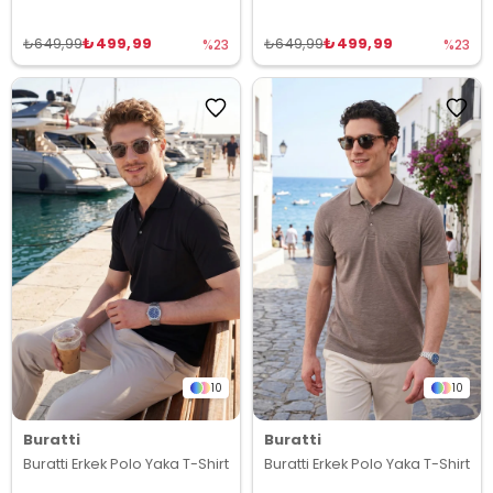
₺499,99
₺499,99
₺649,99
₺649,99
%23
%23
10
10
Buratti
Buratti
Buratti Erkek Polo Yaka T-Shirt
Buratti Erkek Polo Yaka T-Shirt