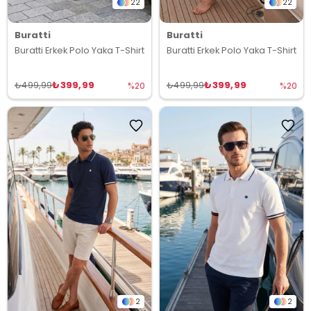
22
22
Buratti
Buratti
Buratti Erkek Polo Yaka T-Shirt
Buratti Erkek Polo Yaka T-Shirt
₺399,99
₺399,99
₺499,99
₺499,99
%20
%20
2
2