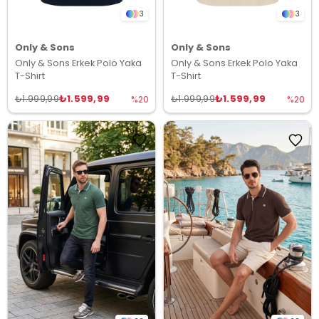
3
3
Only & Sons
Only & Sons
Only & Sons Erkek Polo Yaka
Only & Sons Erkek Polo Yaka
T-Shirt
T-Shirt
₺1.599,99
₺1.599,99
₺1.999,99
₺1.999,99
%20
%20