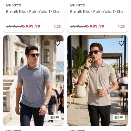
Buratti
Buratti
Buratti Erkek Polo Yaka T-Shirt
Buratti Erkek Polo Yaka T-Shirt
₺499,99
₺499,99
₺649,99
₺649,99
%23
%23
10
10