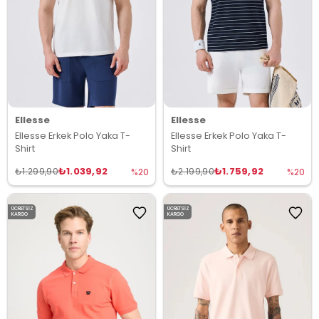
Ellesse
Ellesse
Ellesse Erkek Polo Yaka T-
Ellesse Erkek Polo Yaka T-
Shirt
Shirt
₺1.039,92
₺1.759,92
₺1.299,90
₺2.199,90
%20
%20
ÜCRETSIZ
ÜCRETSIZ
KARGO
KARGO