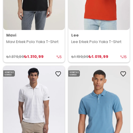
Mavi
Lee
Mavi Erkek Polo Yaka T-Shirt
Lee Erkek Polo Yaka T-Shirt
₺1.310,99
₺1.019,99
₺1.379,99
₺1.199,99
%5
%15
ÜCRETSIZ
ÜCRETSIZ
KARGO
KARGO