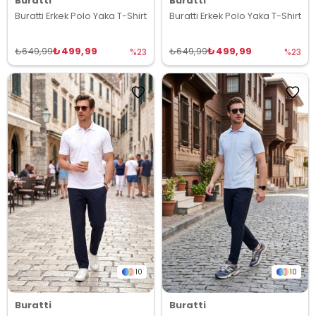
Buratti
Buratti
Buratti Erkek Polo Yaka T-Shirt
Buratti Erkek Polo Yaka T-Shirt
₺499,99
₺499,99
₺649,99
₺649,99
%23
%23
10
10
Buratti
Buratti