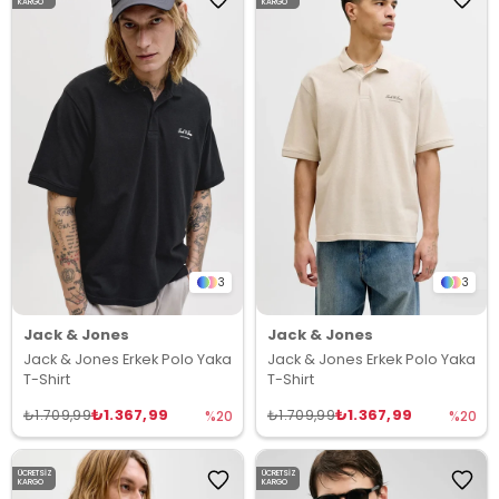
KARGO
KARGO
3
3
Jack & Jones
Jack & Jones
Jack & Jones Erkek Polo Yaka
Jack & Jones Erkek Polo Yaka
T-Shirt
T-Shirt
₺1.367,99
₺1.367,99
₺1.709,99
₺1.709,99
%20
%20
ÜCRETSIZ
ÜCRETSIZ
KARGO
KARGO