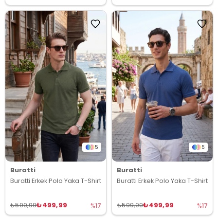
5
5
Buratti
Buratti
Buratti Erkek Polo Yaka T-Shirt
Buratti Erkek Polo Yaka T-Shirt
₺499,99
₺499,99
₺599,99
₺599,99
%17
%17