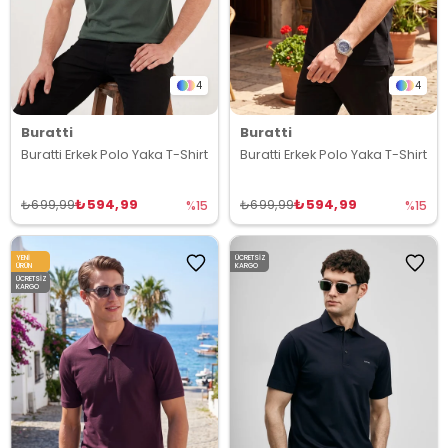
4
4
Buratti
Buratti
Buratti Erkek Polo Yaka T-Shirt
Buratti Erkek Polo Yaka T-Shirt
₺594,99
₺594,99
₺699,99
₺699,99
%15
%15
YENI
ÜCRETSIZ
ÜRÜN
KARGO
ÜCRETSIZ
KARGO