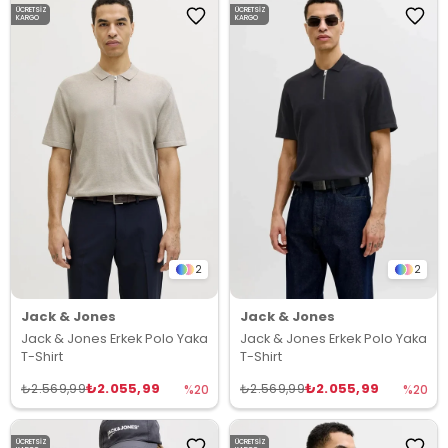
ÜCRETSIZ
ÜCRETSIZ
KARGO
KARGO
2
2
Jack & Jones
Jack & Jones
Jack & Jones Erkek Polo Yaka
Jack & Jones Erkek Polo Yaka
T-Shirt
T-Shirt
₺2.055,99
₺2.055,99
₺2.569,99
₺2.569,99
%20
%20
ÜCRETSIZ
ÜCRETSIZ