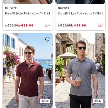
Buratti
Buratti
Buratti Erkek Polo Yaka T-Shirt
Buratti Erkek Polo Yaka T-Shirt
₺499,99
₺499,99
₺599,99
₺599,99
%17
%17
10
10