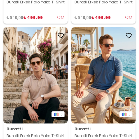
Buratti Erkek Polo Yaka T-Shirt
Buratti Erkek Polo Yaka T-Shirt
₺499,99
₺499,99
₺649,99
₺649,99
%23
%23
10
10
Buratti
Buratti
Buratti Erkek Polo Yaka T-Shirt
Buratti Erkek Polo Yaka T-Shirt