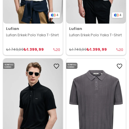
4
4
Lufian
Lufian
Lufian Erkek Polo Yaka T-Shirt
Lufian Erkek Polo Yaka T-Shirt
₺1.399,99
₺1.399,99
₺1.749,99
₺1.749,99
%20
%20
ÜCRETSIZ
ÜCRETSIZ
KARGO
KARGO