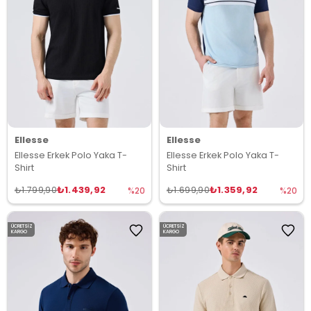
Ellesse
Ellesse
Ellesse Erkek Polo Yaka T-
Ellesse Erkek Polo Yaka T-
Shirt
Shirt
₺1.439,92
₺1.359,92
₺1.799,90
₺1.699,90
%20
%20
ÜCRETSIZ
ÜCRETSIZ
KARGO
KARGO