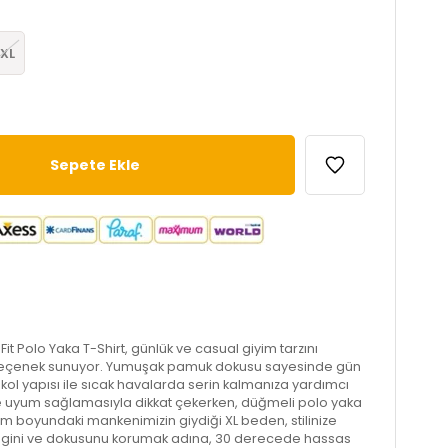
XL
t Polo Yaka T-Shirt, günlük ve casual giyim tarzını
seçenek sunuyor. Yumuşak pamuk dokusu sayesinde gün
 kol yapısı ile sıcak havalarda serin kalmanıza yardımcı
ipine uyum sağlamasıyla dikkat çekerken, düğmeli polo yaka
 cm boyundaki mankenimizin giydiği XL beden, stilinize
rengini ve dokusunu korumak adına, 30 derecede hassas