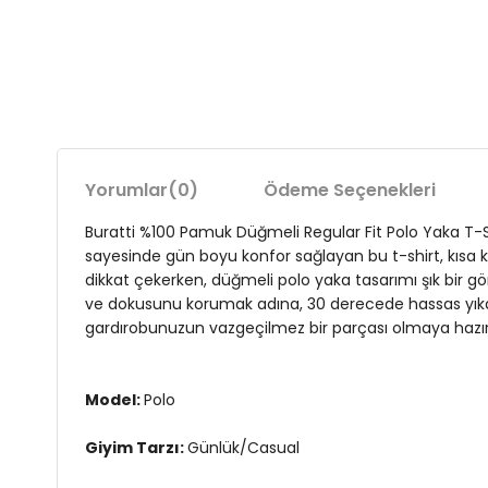
Yorumlar
(0)
Ödeme Seçenekleri
Buratti %100 Pamuk Düğmeli Regular Fit Polo Yaka T
sayesinde gün boyu konfor sağlayan bu t-shirt, kısa ko
dikkat çekerken, düğmeli polo yaka tasarımı şık bir g
ve dokusunu korumak adına, 30 derecede hassas yıkama
gardırobunuzun vazgeçilmez bir parçası olmaya hazır
Model:
Polo
Giyim Tarzı:
Günlük/Casual