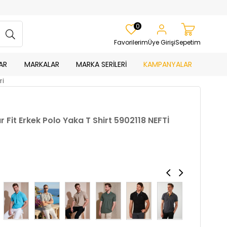
0
Favorilerim
Üye Girişi
Sepetim
AR
MARKALAR
MARKA SERİLERİ
KAMPANYALAR
Tİ
Fit Erkek Polo Yaka T Shirt 5902118 NEFTİ