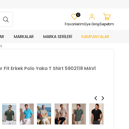
0
Favorilerim
Üye Girişi
Sepetim
AR
MARKALAR
MARKA SERİLERİ
KAMPANYALAR
Vİ
Fit Erkek Polo Yaka T Shirt 5902118 MAVİ