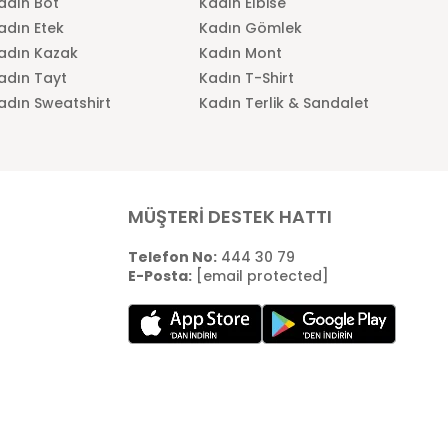
adın Bot
Kadın Elbise
adın Etek
Kadın Gömlek
adın Kazak
Kadın Mont
adın Tayt
Kadın T-Shirt
adın Sweatshirt
Kadın Terlik & Sandalet
MÜŞTERİ DESTEK HATTI
Telefon No:
444 30 79
E-Posta:
[email protected]