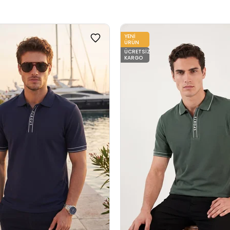
YENI
ÜRÜN
ÜCRETSIZ
KARGO