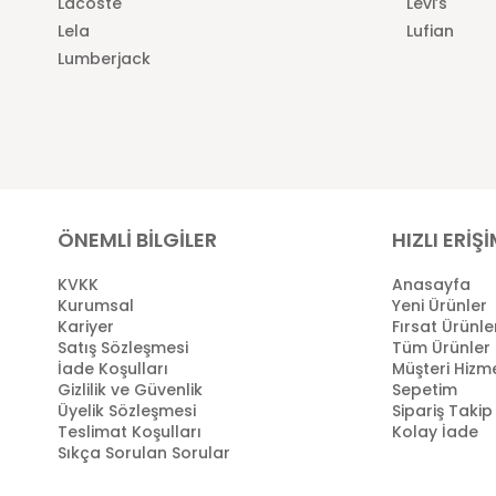
Lacoste
Levi’s
Lela
Lufian
Lumberjack
ÖNEMLİ BİLGİLER
HIZLI ERİŞ
KVKK
Anasayfa
Kurumsal
Yeni Ürünler
Kariyer
Fırsat Ürünle
Satış Sözleşmesi
Tüm Ürünler
İade Koşulları
Müşteri Hizme
Gizlilik ve Güvenlik
Sepetim
Üyelik Sözleşmesi
Sipariş Takip
Teslimat Koşulları
Kolay İade
Sıkça Sorulan Sorular