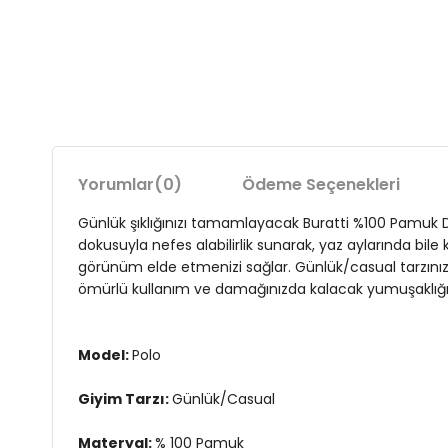
Yorumlar
(0)
Ödeme Seçenekleri
Günlük şıklığınızı tamamlayacak Buratti %100 Pamuk 
dokusuyla nefes alabilirlik sunarak, yaz aylarında bile
görünüm elde etmenizi sağlar. Günlük/casual tarzınızı 
ömürlü kullanım ve damağınızda kalacak yumuşaklığı k
Model:
Polo
Giyim Tarzı:
Günlük/Casual
Materyal:
% 100 Pamuk