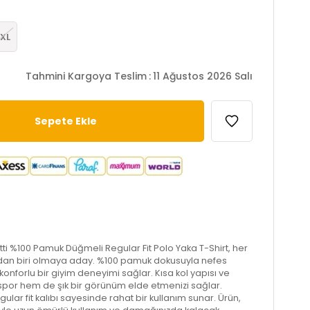
XL
Tahmini Kargoya Teslim
:
11 Ağustos 2026 Salı
tti %100 Pamuk Düğmeli Regular Fit Polo Yaka T-Shirt, her
dan biri olmaya aday. %100 pamuk dokusuyla nefes
e konforlu bir giyim deneyimi sağlar. Kısa kol yapısı ve
spor hem de şık bir görünüm elde etmenizi sağlar.
gular fit kalıbı sayesinde rahat bir kullanım sunar. Ürün,