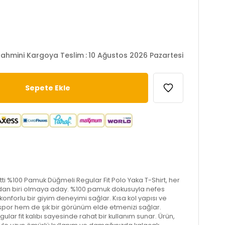
ahmini Kargoya Teslim
:
10 Ağustos 2026 Pazartesi
tti %100 Pamuk Düğmeli Regular Fit Polo Yaka T-Shirt, her
dan biri olmaya aday. %100 pamuk dokusuyla nefes
e konforlu bir giyim deneyimi sağlar. Kısa kol yapısı ve
spor hem de şık bir görünüm elde etmenizi sağlar.
gular fit kalıbı sayesinde rahat bir kullanım sunar. Ürün,