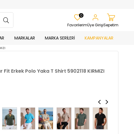
0
Favorilerim
Üye Girişi
Sepetim
AR
MARKALAR
MARKA SERİLERİ
KAMPANYALAR
MIZI
Fit Erkek Polo Yaka T Shirt 5902118 KIRMIZI