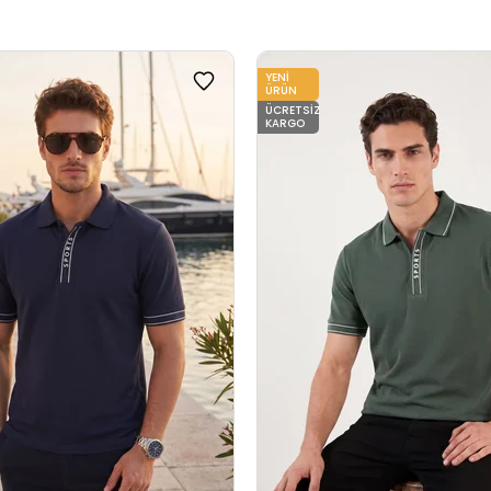
YENI
ÜRÜN
ÜCRETSIZ
KARGO