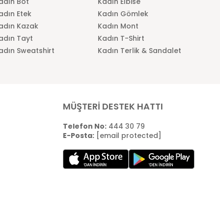
adın Bot
Kadın Elbise
adın Etek
Kadın Gömlek
adın Kazak
Kadın Mont
adın Tayt
Kadın T-Shirt
adın Sweatshirt
Kadın Terlik & Sandalet
MÜŞTERİ DESTEK HATTI
Telefon No:
444 30 79
E-Posta:
[email protected]