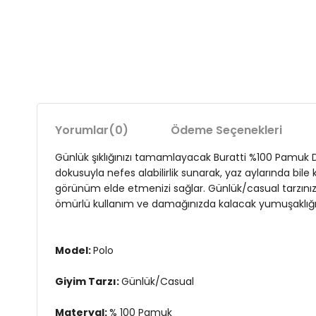
Yorumlar
(0)
Ödeme Seçenekleri
Günlük şıklığınızı tamamlayacak Buratti %100 Pamuk 
dokusuyla nefes alabilirlik sunarak, yaz aylarında bile
görünüm elde etmenizi sağlar. Günlük/casual tarzınızı 
ömürlü kullanım ve damağınızda kalacak yumuşaklığı k
Model:
Polo
Giyim Tarzı:
Günlük/Casual
Materyal:
% 100 Pamuk