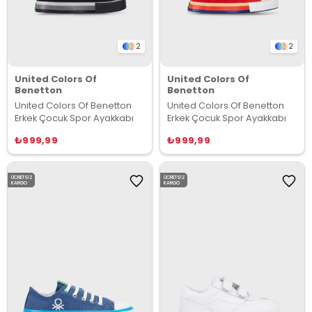
2
2
United Colors Of
United Colors Of
Benetton
Benetton
United Colors Of Benetton
United Colors Of Benetton
Erkek Çocuk Spor Ayakkabı
Erkek Çocuk Spor Ayakkabı
₺999,99
₺999,99
ÜCRETSIZ
ÜCRETSIZ
KARGO
KARGO