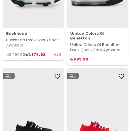
Buckhead
United Colors Of
Benetton
Buckhead Erkek Çocuk Spor
United Colors Of Benetton
Ayakkabı
Erkek Çocuk Spor Ayakkabı
₺1.874,92
₺2.499,90
%25
₺999,99
ÜCRETSIZ
ÜCRETSIZ
KARGO
KARGO