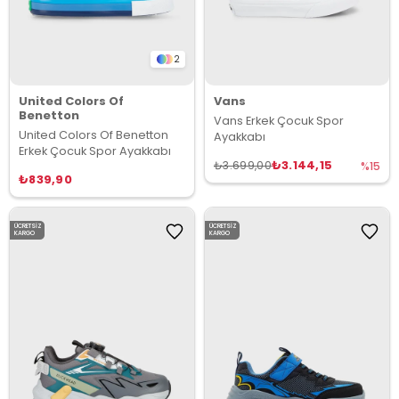
2
United Colors Of
Vans
Benetton
Vans Erkek Çocuk Spor
United Colors Of Benetton
Ayakkabı
Erkek Çocuk Spor Ayakkabı
₺3.144,15
₺3.699,00
%15
₺839,90
ÜCRETSIZ
ÜCRETSIZ
KARGO
KARGO