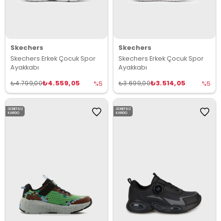
Skechers
Skechers
Skechers Erkek Çocuk Spor
Skechers Erkek Çocuk Spor
Ayakkabı
Ayakkabı
₺4.559,05
₺3.514,05
₺4.799,00
₺3.699,00
%5
%5
ÜCRETSIZ
ÜCRETSIZ
KARGO
KARGO