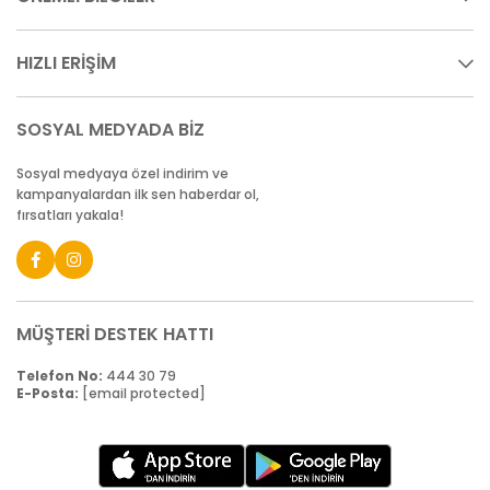
HIZLI ERİŞİM
SOSYAL MEDYADA BİZ
Sosyal medyaya özel indirim ve
kampanyalardan ilk sen haberdar ol,
fırsatları yakala!
MÜŞTERİ DESTEK HATTI
Telefon No:
444 30 79
E-Posta:
[email protected]