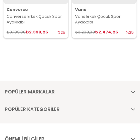
Converse
Vans
Converse Erkek Çocuk Spor
Vans Erkek Çocuk Spor
Ayakkabı
Ayakkabı
₺2.399,25
₺2.474,25
₺3.199,00
₺3.299,00
%25
%25
POPÜLER MARKALAR
POPÜLER KATEGORİLER
ÖNEMLİ BİLGİLER