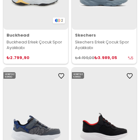
2
Buckhead
Skechers
Buckhead Erkek Çocuk Spor
Skechers Erkek Çocuk Spor
Ayakkabı
Ayakkabı
₺2.799,90
₺3.989,05
₺4.199,00
%5
ÜCRETSIZ
ÜCRETSIZ
KARGO
KARGO