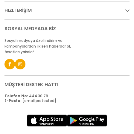
HIZLI ERİŞİM
SOSYAL MEDYADA BİZ
Sosyal medyaya özel indirim ve
kampanyalardan ilk sen haberdar ol,
fırsatları yakala!
MÜŞTERİ DESTEK HATTI
Telefon No:
444 30 79
E-Posta:
[email protected]