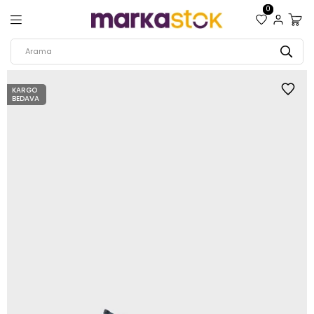
0
KARGO
BEDAVA