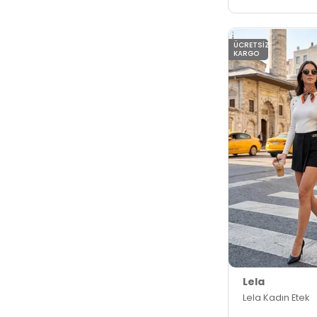
ÜCRETSIZ
KARGO
Lela
Lela Kadın Etek