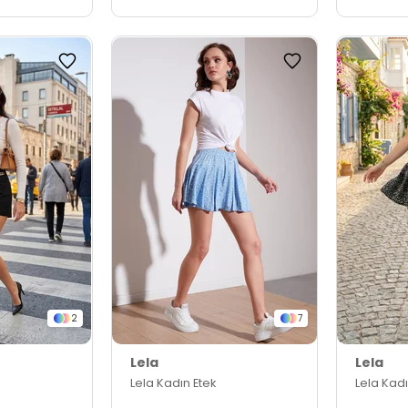
2
7
Lela
Lela
Lela Kadın Etek
Lela Kadı