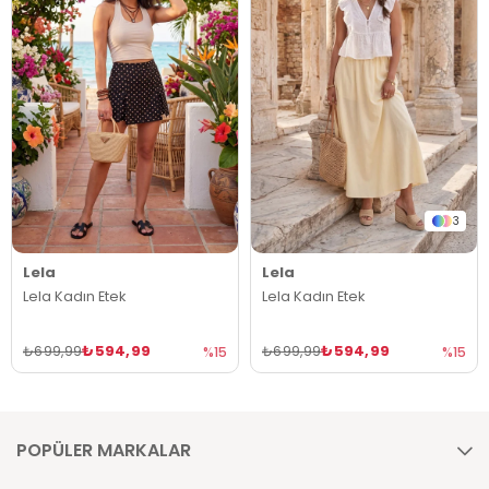
3
Lela
Lela
Lela Kadın Etek
Lela Kadın Etek
₺594,99
₺594,99
₺699,99
₺699,99
%15
%15
POPÜLER MARKALAR