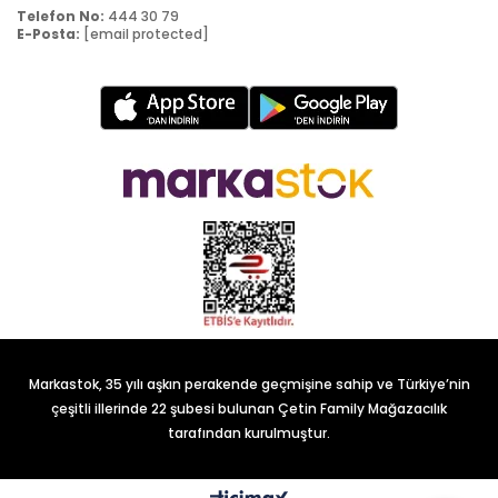
Telefon No:
444 30 79
E-Posta:
[email protected]
Markastok, 35 yılı aşkın perakende geçmişine sahip ve Türkiye’nin
çeşitli illerinde 22 şubesi bulunan Çetin Family Mağazacılık
tarafından kurulmuştur.