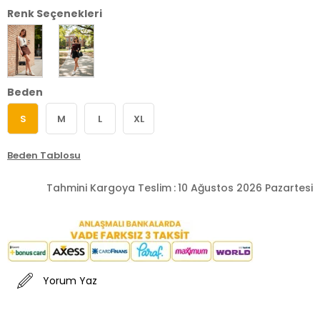
Renk Seçenekleri
Beden
S
M
L
XL
Beden Tablosu
Tahmini Kargoya Teslim
:
10 Ağustos 2026 Pazartesi
Yorum Yaz