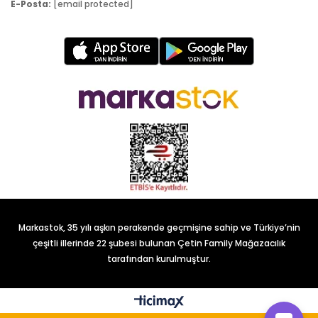
E-Posta:
[email protected]
Markastok, 35 yılı aşkın perakende geçmişine sahip ve Türkiye’nin
çeşitli illerinde 22 şubesi bulunan Çetin Family Mağazacılık
tarafından kurulmuştur.