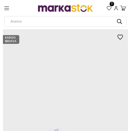
0
KARGO
BEDAVA