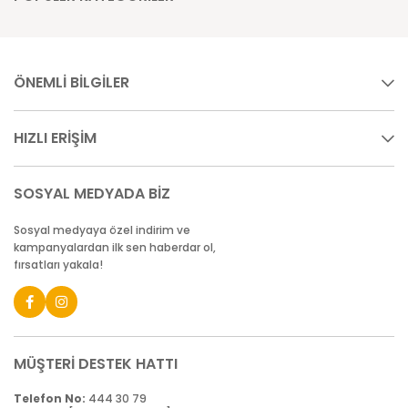
ÖNEMLİ BİLGİLER
HIZLI ERİŞİM
SOSYAL MEDYADA BİZ
Sosyal medyaya özel indirim ve
kampanyalardan ilk sen haberdar ol,
fırsatları yakala!
MÜŞTERİ DESTEK HATTI
Telefon No:
444 30 79