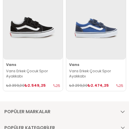
Vans
Vans
Vans Erkek Çocuk Spor
Vans Erkek Çocuk Spor
Ayakkabı
Ayakkabı
₺2.549,25
₺2.474,25
₺3.399,00
₺3.299,00
%25
%25
POPÜLER MARKALAR
POPÜLER KATEGORİLER