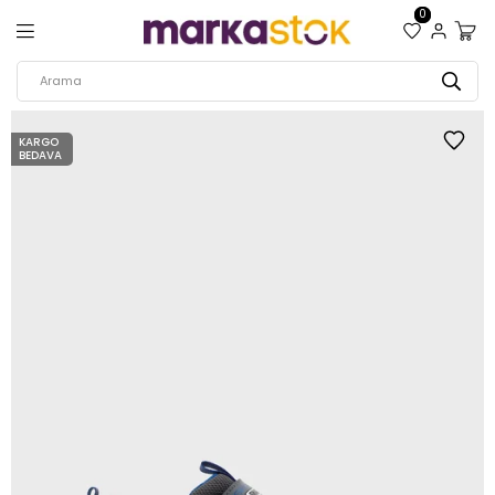
0
KARGO
BEDAVA