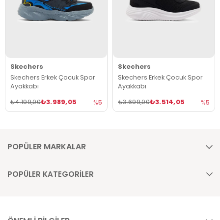
Skechers
Skechers
Skechers Erkek Çocuk Spor
Skechers Erkek Çocuk Spor
Ayakkabı
Ayakkabı
₺3.989,05
₺3.514,05
₺4.199,00
₺3.699,00
%5
%5
POPÜLER MARKALAR
POPÜLER KATEGORİLER