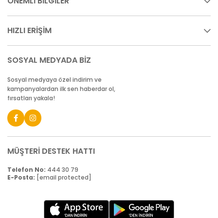
ÖNEMLİ BİLGİLER
HIZLI ERİŞİM
SOSYAL MEDYADA BİZ
Sosyal medyaya özel indirim ve
kampanyalardan ilk sen haberdar ol,
fırsatları yakala!
MÜŞTERİ DESTEK HATTI
Telefon No:
444 30 79
E-Posta:
[email protected]