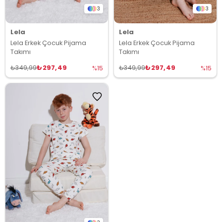
3
3
Lela
Lela
Lela Erkek Çocuk Pijama
Lela Erkek Çocuk Pijama
Takımı
Takımı
₺297,49
₺297,49
₺349,99
₺349,99
%15
%15