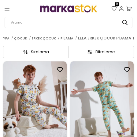
0
LELA ERKEK ÇOCUK PIJAMA TA
SAYFA
ÇOCUK
ERKEK ÇOCUK
PIJAMA
Sıralama
Filtreleme