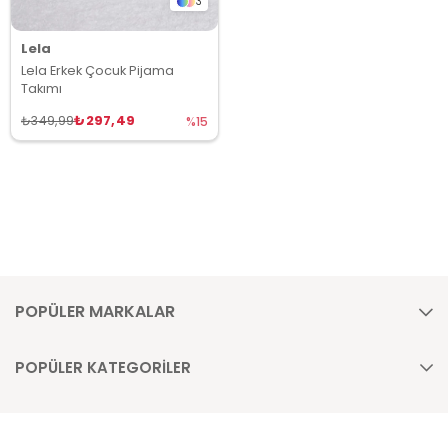
3
Lela
Lela Erkek Çocuk Pijama
Takımı
₺297,49
₺349,99
%15
POPÜLER MARKALAR
POPÜLER KATEGORİLER