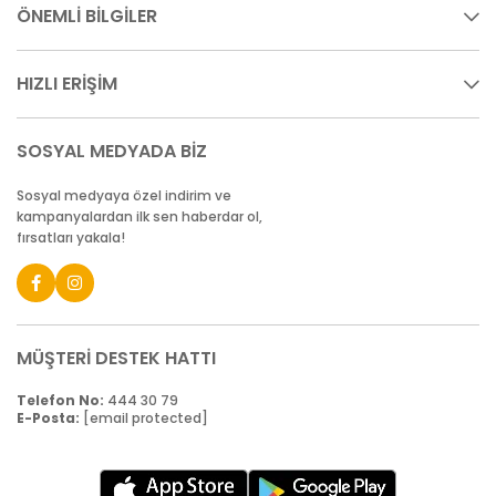
ÖNEMLİ BİLGİLER
HIZLI ERİŞİM
SOSYAL MEDYADA BİZ
Sosyal medyaya özel indirim ve
kampanyalardan ilk sen haberdar ol,
fırsatları yakala!
MÜŞTERİ DESTEK HATTI
Telefon No:
444 30 79
E-Posta:
[email protected]