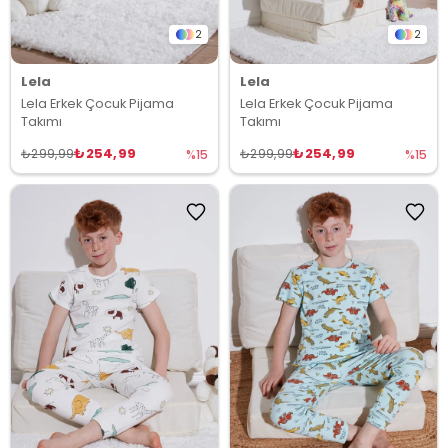
2
2
Lela
Lela
Lela Erkek Çocuk Pijama
Lela Erkek Çocuk Pijama
Takımı
Takımı
₺254,99
₺254,99
₺299,99
₺299,99
%15
%15