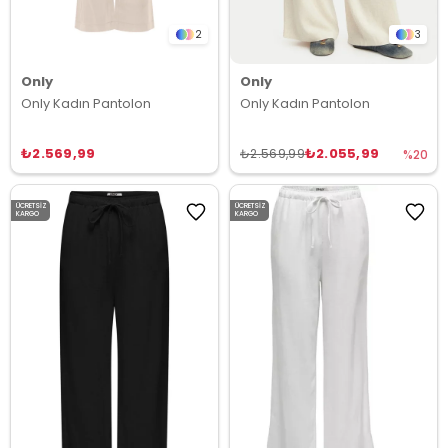
2
3
Only
Only
Only Kadın Pantolon
Only Kadın Pantolon
₺2.569,99
₺2.055,99
₺2.569,99
%20
ÜCRETSIZ
ÜCRETSIZ
KARGO
KARGO