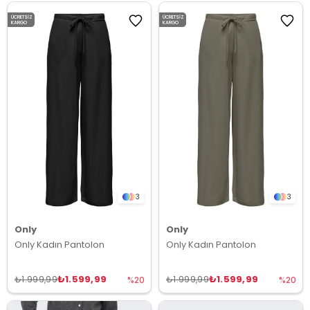
ÜCRETSIZ
ÜCRETSIZ
KARGO
KARGO
3
3
Only
Only
Only Kadın Pantolon
Only Kadın Pantolon
₺1.599,99
₺1.599,99
₺1.999,99
₺1.999,99
%20
%20