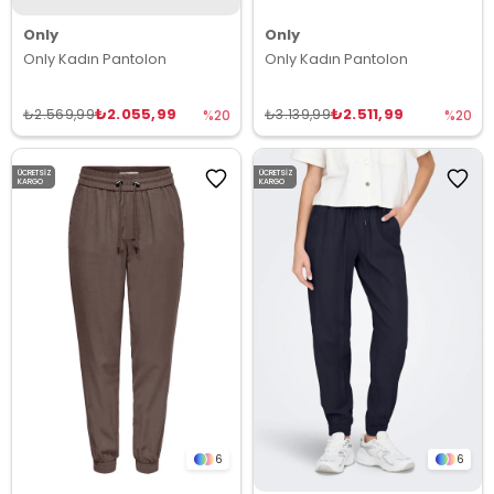
Only
Only
Only Kadın Pantolon
Only Kadın Pantolon
₺2.055,99
₺2.511,99
₺2.569,99
₺3.139,99
%20
%20
ÜCRETSIZ
ÜCRETSIZ
KARGO
KARGO
6
6