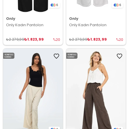
6
6
Only
Only
Only Kadın Pantolon
Only Kadın Pantolon
₺1.823,99
₺1.823,99
₺2.279,99
₺2.279,99
%20
%20
ÜCRETSIZ
ÜCRETSIZ
KARGO
KARGO