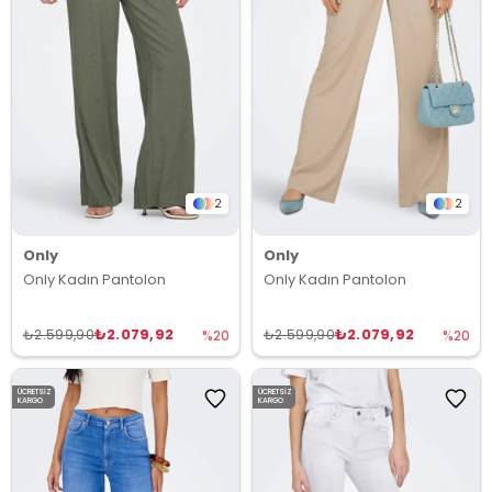
2
2
Only
Only
Only Kadın Pantolon
Only Kadın Pantolon
₺2.079,92
₺2.079,92
₺2.599,90
₺2.599,90
%20
%20
ÜCRETSIZ
ÜCRETSIZ
KARGO
KARGO