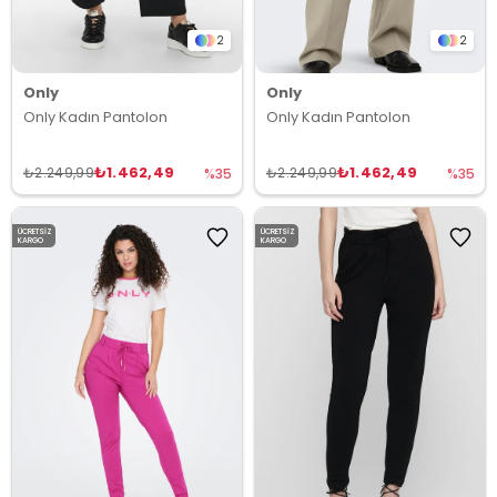
2
2
Only
Only
Only Kadın Pantolon
Only Kadın Pantolon
₺1.462,49
₺1.462,49
₺2.249,99
₺2.249,99
%35
%35
ÜCRETSIZ
ÜCRETSIZ
KARGO
KARGO