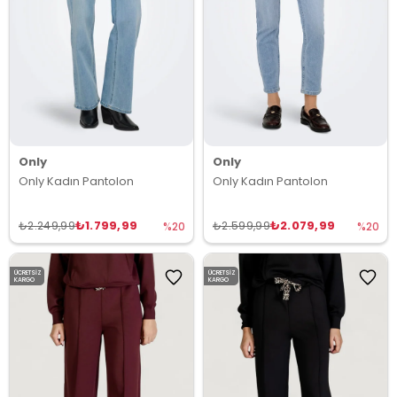
Only
Only
Only Kadın Pantolon
Only Kadın Pantolon
₺1.799,99
₺2.079,99
₺2.249,99
₺2.599,99
%20
%20
ÜCRETSIZ
ÜCRETSIZ
KARGO
KARGO