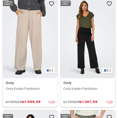
ÜCRETSIZ
ÜCRETSIZ
KARGO
KARGO
3
2
Only
Only
Only Kadın Pantolon
Only Kadın Pantolon
₺1.599,99
₺1.367,99
₺1.999,99
₺1.709,99
%20
%20
ÜCRETSIZ
ÜCRETSIZ
KARGO
KARGO