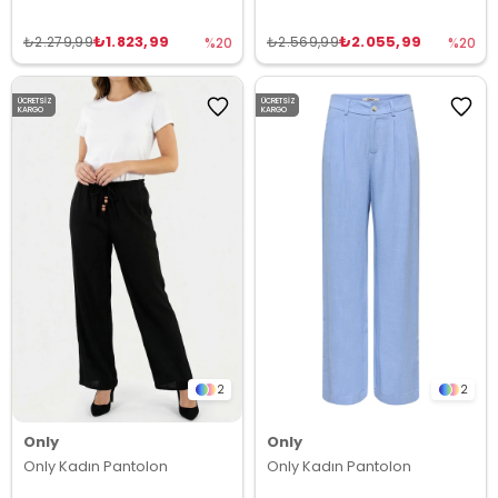
₺1.823,99
₺2.055,99
₺2.279,99
₺2.569,99
%20
%20
ÜCRETSIZ
ÜCRETSIZ
KARGO
KARGO
2
2
Only
Only
Only Kadın Pantolon
Only Kadın Pantolon