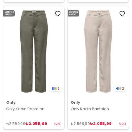
ÜCRETSIZ
ÜCRETSIZ
KARGO
KARGO
2
2
Only
Only
Only Kadın Pantolon
Only Kadın Pantolon
₺2.055,99
₺2.055,99
₺2.569,99
₺2.569,99
%20
%20