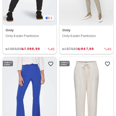
2
Only
Only
Only Kadın Pantolon
Only Kadın Pantolon
₺1.099,99
₺947,99
₺1.999,99
₺1.579,99
%45
%40
ÜCRETSIZ
ÜCRETSIZ
KARGO
KARGO