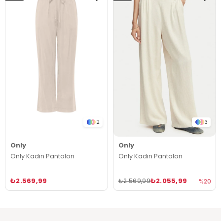
2
3
Only
Only
Only Kadın Pantolon
Only Kadın Pantolon
₺2.569,99
₺2.055,99
₺2.569,99
%20