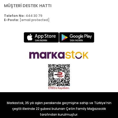
MÜŞTERİ DESTEK HATTI
Telefon No:
444 30 79
E-Posta:
[email protected]
Markastok, 35 yılı aşkın perakende geçmişine sahip ve Türkiye’nin
çeşitli illerinde 22 şubesi bulunan Çetin Family Mağazacılık
tarafından kurulmuştur.