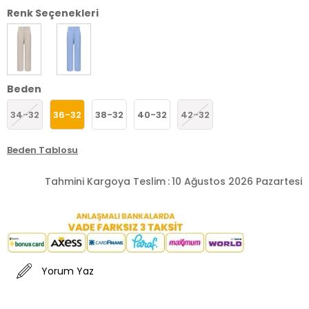
Renk Seçenekleri
Beden
34-32
36-32
38-32
40-32
42-32
Beden Tablosu
Tahmini Kargoya Teslim
:
10 Ağustos 2026 Pazartesi
Yorum Yaz