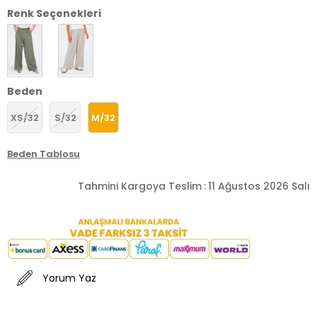
Renk Seçenekleri
Beden
XS/32
S/32
M/32
Beden Tablosu
Tahmini Kargoya Teslim
:
11 Ağustos 2026 Salı
Yorum Yaz