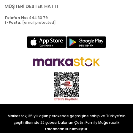
MÜŞTERİ DESTEK HATTI
Telefon No:
444 30 79
E-Posta:
[email protected]
Markastok, 35 yılı aşkın perakende geçmişine sahip ve Türkiye’nin
çeşitli illerinde 22 şubesi bulunan Çetin Family Mağazacılık
tarafından kurulmuştur.