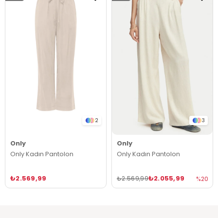
2
3
Only
Only
Only Kadın Pantolon
Only Kadın Pantolon
₺2.569,99
₺2.055,99
₺2.569,99
%20