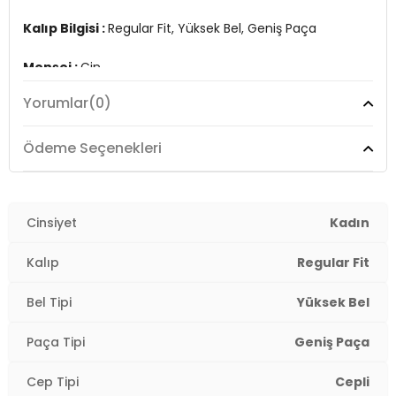
Kalıp Bilgisi :
Regular Fit, Yüksek Bel, Geniş Paça
Menşei :
Çin
2DY15294429.07
Yorumlar
(0)
Ödeme Seçenekleri
Cinsiyet
Kadın
Kalıp
Regular Fit
Bel Tipi
Yüksek Bel
Paça Tipi
Geniş Paça
Cep Tipi
Cepli