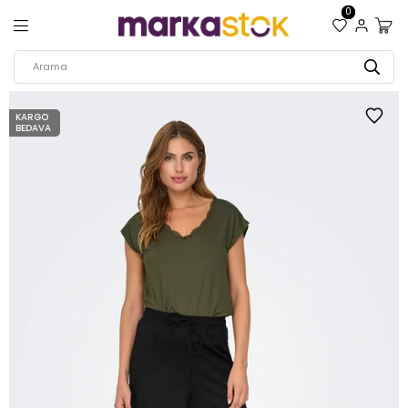
0
KARGO
BEDAVA