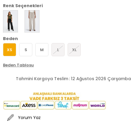
Renk Seçenekleri
Beden
XS
S
M
L
XL
Beden Tablosu
Tahmini Kargoya Teslim
:
12 Ağustos 2026 Çarşamba
Yorum Yaz