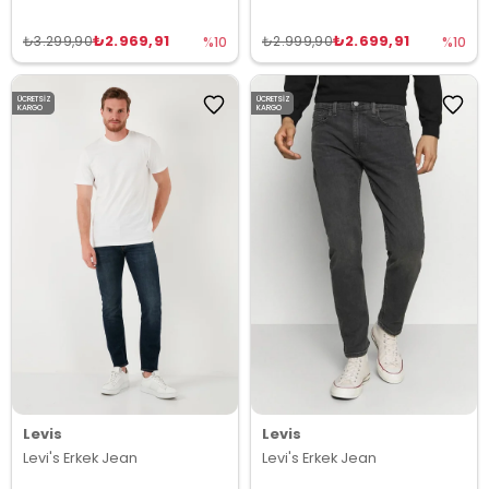
₺2.969,91
₺2.699,91
₺3.299,90
₺2.999,90
%10
%10
ÜCRETSIZ
ÜCRETSIZ
KARGO
KARGO
Levis
Levis
Levi's Erkek Jean
Levi's Erkek Jean