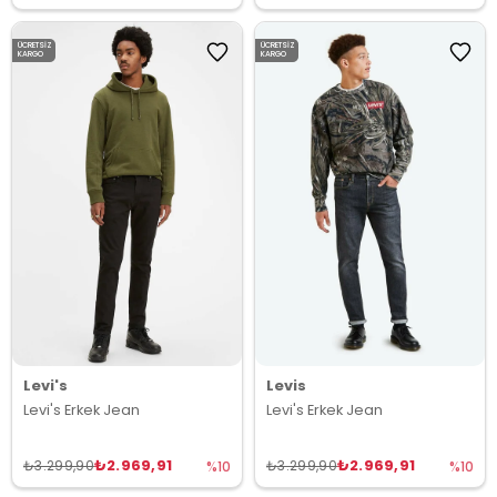
ÜCRETSIZ
ÜCRETSIZ
KARGO
KARGO
Levi's
Levis
Levi's Erkek Jean
Levi's Erkek Jean
₺2.969,91
₺2.969,91
₺3.299,90
₺3.299,90
%10
%10