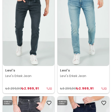
Levi's
Levi's
Levi's Erkek Jean
Levi's Erkek Jean
₺2.969,91
₺2.969,91
₺3.299,90
₺3.299,90
%10
%10
ÜCRETSIZ
ÜCRETSIZ
KARGO
KARGO