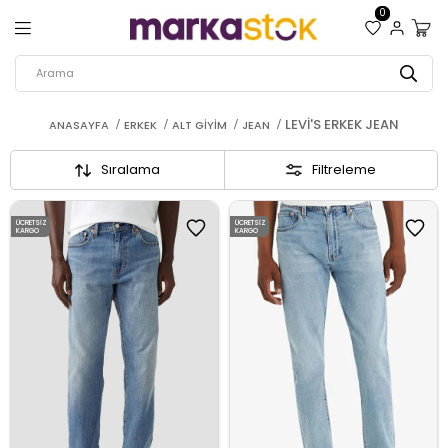
0
LEVI'S ERKEK JEAN
ANASAYFA
ERKEK
ALT GIYIM
JEAN
Sıralama
Filtreleme
ÜCRETSIZ
ÜCRETSIZ
KARGO
KARGO