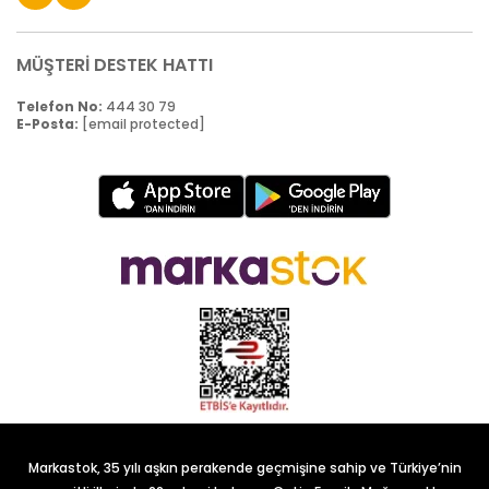
MÜŞTERİ DESTEK HATTI
Telefon No:
444 30 79
E-Posta:
[email protected]
Markastok, 35 yılı aşkın perakende geçmişine sahip ve Türkiye’nin