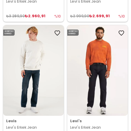
Levi's Erkek Jean
Levi's Erkek Jean
₺2.960,91
₺2.699,91
₺3.289,90
₺2.999,90
%10
%10
ÜCRETSIZ
ÜCRETSIZ
KARGO
KARGO
Levis
Levi's
Levi's Erkek Jean
Levi's Erkek Jean