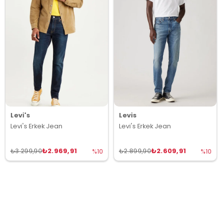
Levi's
Levis
Levi's Erkek Jean
Levi's Erkek Jean
₺2.969,91
₺2.609,91
₺3.299,90
₺2.899,90
%10
%10