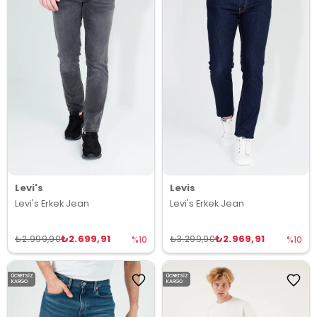
Levi's
Levis
Levi's Erkek Jean
Levi's Erkek Jean
₺2.699,91
₺2.969,91
₺2.999,90
₺3.299,90
%10
%10
ÜCRETSIZ
ÜCRETSIZ
KARGO
KARGO