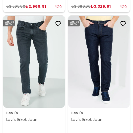
₺2.969,91
₺3.329,91
₺3.299,90
₺3.699,90
%10
%10
ÜCRETSIZ
ÜCRETSIZ
KARGO
KARGO
Levi's
Levi's
Levi's Erkek Jean
Levi's Erkek Jean