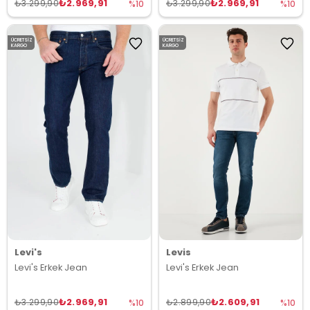
₺2.969,91
₺2.969,91
₺3.299,90
₺3.299,90
%10
%10
ÜCRETSIZ
ÜCRETSIZ
KARGO
KARGO
Levi's
Levis
Levi's Erkek Jean
Levi's Erkek Jean
₺2.969,91
₺2.609,91
₺3.299,90
₺2.899,90
%10
%10