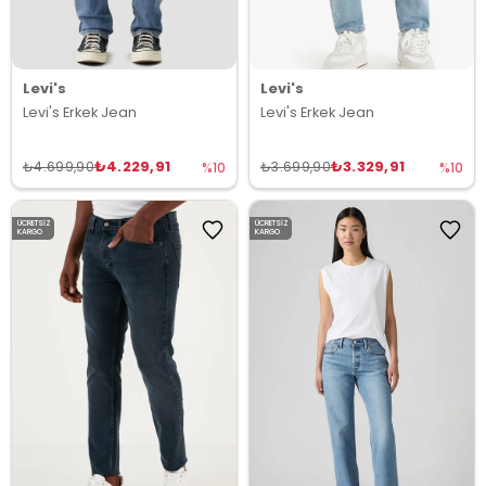
Levi's
Levi's
Levi's Erkek Jean
Levi's Erkek Jean
₺4.229,91
₺3.329,91
₺4.699,90
₺3.699,90
%10
%10
ÜCRETSIZ
ÜCRETSIZ
KARGO
KARGO