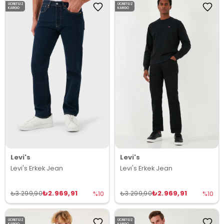
ÜCRETSIZ
ÜCRETSIZ
KARGO
KARGO
Levi's
Levi's
Levi's Erkek Jean
Levi's Erkek Jean
₺2.969,91
₺2.969,91
₺3.299,90
₺3.299,90
%10
%10
ÜCRETSIZ
ÜCRETSIZ
KARGO
KARGO