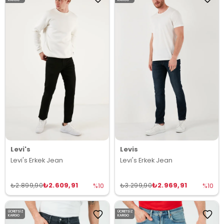
Levi's
Levis
Levi's Erkek Jean
Levi's Erkek Jean
₺2.609,91
₺2.969,91
₺2.899,90
₺3.299,90
%10
%10
ÜCRETSIZ
ÜCRETSIZ
KARGO
KARGO