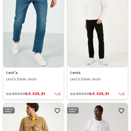
Levi's
Levis
Levi's Erkek Jean
Levi's Erkek Jean
₺3.329,91
₺3.329,91
₺3.699,90
₺3.699,90
%10
%10
ÜCRETSIZ
ÜCRETSIZ
KARGO
KARGO