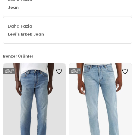
Jean
Daha Fazla
Levi's Erkek Jean
Benzer Ürünler
ÜCRETSIZ
ÜCRETSIZ
KARGO
KARGO