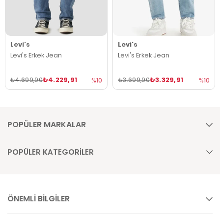
Levi's
Levi's
Levi's Erkek Jean
Levi's Erkek Jean
₺4.229,91
₺3.329,91
₺4.699,90
₺3.699,90
%10
%10
POPÜLER MARKALAR
POPÜLER KATEGORİLER
ÖNEMLİ BİLGİLER