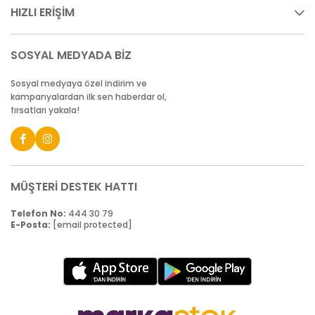
HIZLI ERİŞİM
SOSYAL MEDYADA BİZ
Sosyal medyaya özel indirim ve
kampanyalardan ilk sen haberdar ol,
fırsatları yakala!
MÜŞTERİ DESTEK HATTI
Telefon No:
444 30 79
E-Posta:
[email protected]