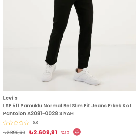
Levi's
LSE 511 Pamuklu Normal Bel Slim Fit Jeans Erkek Kot
Pantolon A2081-0028 SİYAH
0.0
₺2.609,91
₺2.899,90
10