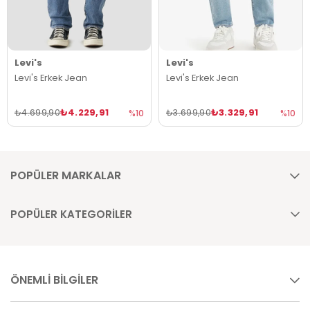
Levi's
Levi's
Levi's Erkek Jean
Levi's Erkek Jean
₺4.229,91
₺3.329,91
₺4.699,90
₺3.699,90
%10
%10
POPÜLER MARKALAR
POPÜLER KATEGORİLER
ÖNEMLİ BİLGİLER