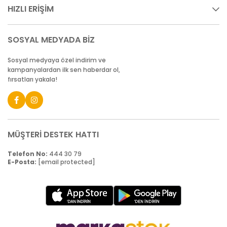
HIZLI ERİŞİM
SOSYAL MEDYADA BİZ
Sosyal medyaya özel indirim ve
kampanyalardan ilk sen haberdar ol,
fırsatları yakala!
MÜŞTERİ DESTEK HATTI
Telefon No:
444 30 79
E-Posta:
[email protected]