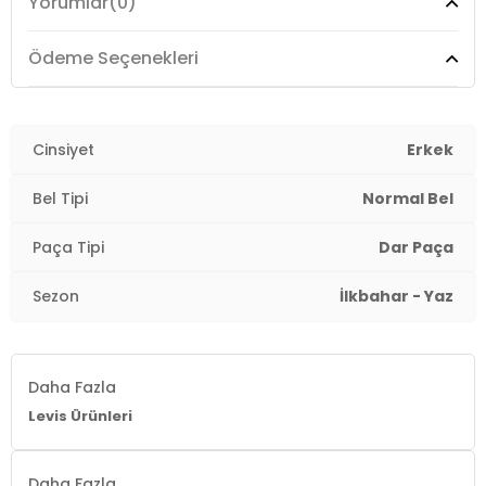
Yorumlar
(0)
Ödeme Seçenekleri
Cinsiyet
Erkek
Bel Tipi
Normal Bel
Paça Tipi
Dar Paça
Sezon
İlkbahar - Yaz
Daha Fazla
Levis Ürünleri
Daha Fazla