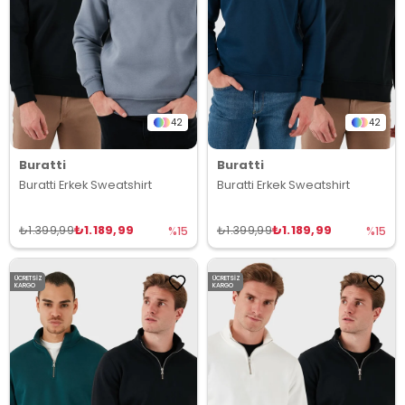
42
42
Buratti
Buratti
Buratti Erkek Sweatshirt
Buratti Erkek Sweatshirt
₺1.189,99
₺1.189,99
₺1.399,99
₺1.399,99
%15
%15
ÜCRETSIZ
ÜCRETSIZ
KARGO
KARGO