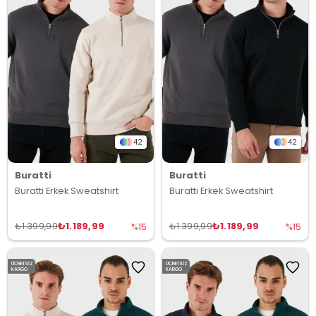
42
42
Buratti
Buratti
Buratti Erkek Sweatshirt
Buratti Erkek Sweatshirt
₺1.189,99
₺1.189,99
₺1.399,99
₺1.399,99
%15
%15
ÜCRETSIZ
ÜCRETSIZ
KARGO
KARGO