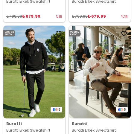
Buratti Erkek Sweatshirt
Buratti Erkek Sweatshirt
₺679,99
₺679,99
₺799,99
₺799,99
%15
%15
ÜCRETSIZ
ÜCRETSIZ
KARGO
KARGO
5
5
Buratti
Buratti
Buratti Erkek Sweatshirt
Buratti Erkek Sweatshirt