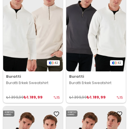
42
42
Buratti
Buratti
Buratti Erkek Sweatshirt
Buratti Erkek Sweatshirt
₺1.189,99
₺1.189,99
₺1.399,99
₺1.399,99
%15
%15
ÜCRETSIZ
ÜCRETSIZ
KARGO
KARGO