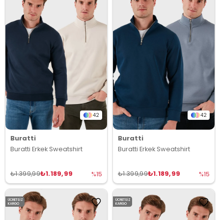
42
42
Buratti
Buratti
Buratti Erkek Sweatshirt
Buratti Erkek Sweatshirt
₺1.189,99
₺1.189,99
₺1.399,99
₺1.399,99
%15
%15
ÜCRETSIZ
ÜCRETSIZ
KARGO
KARGO