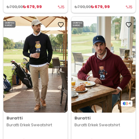
₺679,99
₺679,99
₺799,99
₺799,99
%15
%15
ÜCRETSIZ
ÜCRETSIZ
KARGO
KARGO
4
Buratti
Buratti
Buratti Erkek Sweatshirt
Buratti Erkek Sweatshirt