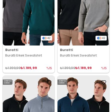
42
42
Buratti
Buratti
Buratti Erkek Sweatshirt
Buratti Erkek Sweatshirt
₺1.189,99
₺1.189,99
₺1.399,99
₺1.399,99
%15
%15
ÜCRETSIZ
ÜCRETSIZ
KARGO
KARGO