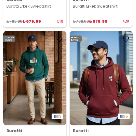
Buratti Erkek Sweatshirt
Buratti Erkek Sweatshirt
₺679,99
₺679,99
₺799,99
₺799,99
%15
%15
ÜCRETSIZ
ÜCRETSIZ
KARGO
KARGO
3
5
Buratti
Buratti