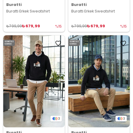
Buratti
Buratti
Buratti Erkek Sweatshirt
Buratti Erkek Sweatshirt
₺679,99
₺679,99
₺799,99
₺799,99
%15
%15
ÜCRETSIZ
ÜCRETSIZ
KARGO
KARGO
3
3
Buratti
Buratti