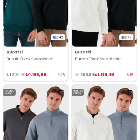
42
42
Buratti
Buratti
Buratti Erkek Sweatshirt
Buratti Erkek Sweatshirt
₺1.189,99
₺1.189,99
₺1.399,99
₺1.399,99
%15
%15
ÜCRETSIZ
ÜCRETSIZ
KARGO
KARGO