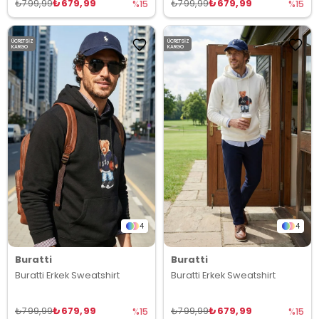
₺679,99
₺679,99
₺799,99
₺799,99
%15
%15
ÜCRETSIZ
ÜCRETSIZ
KARGO
KARGO
4
4
Buratti
Buratti
Buratti Erkek Sweatshirt
Buratti Erkek Sweatshirt
₺679,99
₺679,99
₺799,99
₺799,99
%15
%15