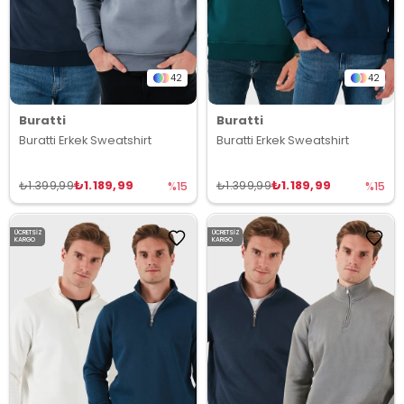
42
42
Buratti
Buratti
Buratti Erkek Sweatshirt
Buratti Erkek Sweatshirt
₺1.189,99
₺1.189,99
₺1.399,99
₺1.399,99
%15
%15
ÜCRETSIZ
ÜCRETSIZ
KARGO
KARGO