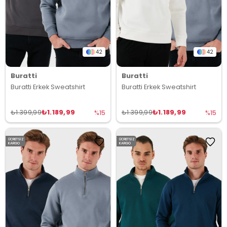
42
42
Buratti
Buratti
Buratti Erkek Sweatshirt
Buratti Erkek Sweatshirt
₺1.189,99
₺1.189,99
₺1.399,99
₺1.399,99
%15
%15
ÜCRETSIZ
ÜCRETSIZ
KARGO
KARGO