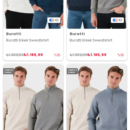
42
42
Buratti
Buratti
Buratti Erkek Sweatshirt
Buratti Erkek Sweatshirt
₺1.189,99
₺1.189,99
₺1.399,99
₺1.399,99
%15
%15
ÜCRETSIZ
ÜCRETSIZ
KARGO
KARGO