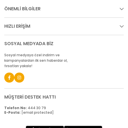
ÖNEMLİ BİLGİLER
HIZLI ERİŞİM
SOSYAL MEDYADA BİZ
Sosyal medyaya özel indirim ve
kampanyalardan ilk sen haberdar ol,
fırsatları yakala!
MÜŞTERİ DESTEK HATTI
Telefon No:
444 30 79
E-Posta:
[email protected]