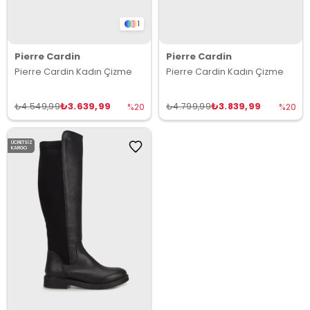
1
Pierre Cardin
Pierre Cardin
Pierre Cardin Kadın Çizme
Pierre Cardin Kadın Çizme
₺3.639,99
₺3.839,99
₺4.549,99
₺4.799,99
%20
%20
ÜCRETSIZ
KARGO