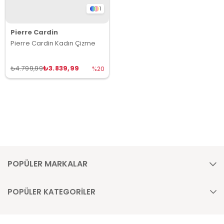
1
Pierre Cardin
Pierre Cardin Kadın Çizme
₺3.839,99
₺4.799,99
%20
POPÜLER MARKALAR
POPÜLER KATEGORİLER