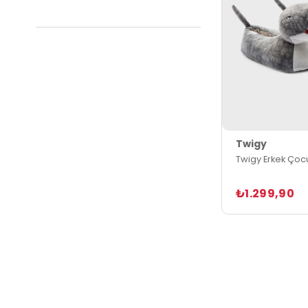
Twigy
Twigy Erkek Çoc
₺1.299,90