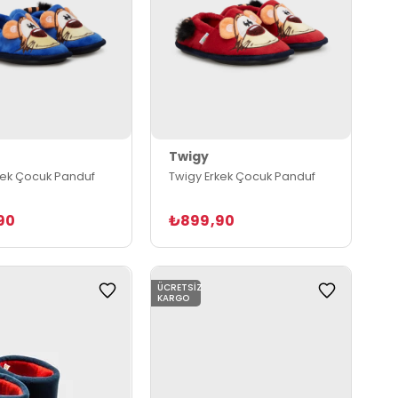
Twigy
kek Çocuk Panduf
Twigy Erkek Çocuk Panduf
90
₺899,90
ÜCRETSIZ
KARGO