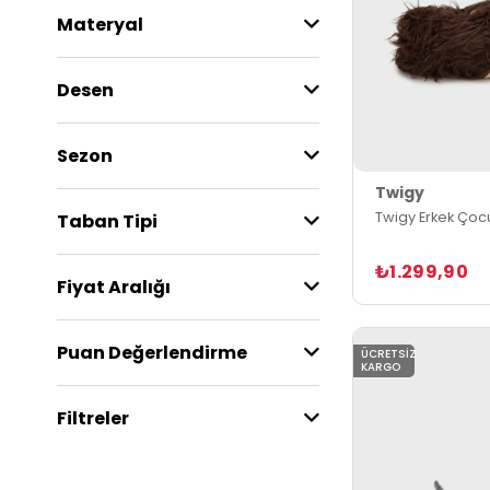
Materyal
Desen
Sezon
Twigy
Twigy Erkek Çoc
Taban Tipi
₺1.299,90
Fiyat Aralığı
Puan Değerlendirme
ÜCRETSIZ
KARGO
Filtreler