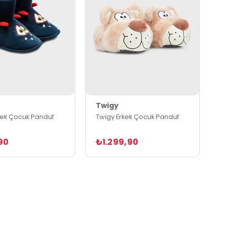
Twigy
kek Çocuk Panduf
Twigy Erkek Çocuk Panduf
90
₺1.299,90