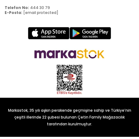
Telefon No:
444 30 79
E-Posta:
[email protected]
Markastok, 35 yılı aşkın perakende geçmişine sahip ve Türkiye’nin
çeşitli illerinde 22 şubesi bulunan Çetin Family Mağazacılık
tarafından kurulmuştur.