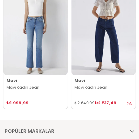
Mavi
Mavi
Mavi Kadın Jean
Mavi Kadın Jean
₺1.999,99
₺2.517,49
₺2.649,99
%5
POPÜLER MARKALAR