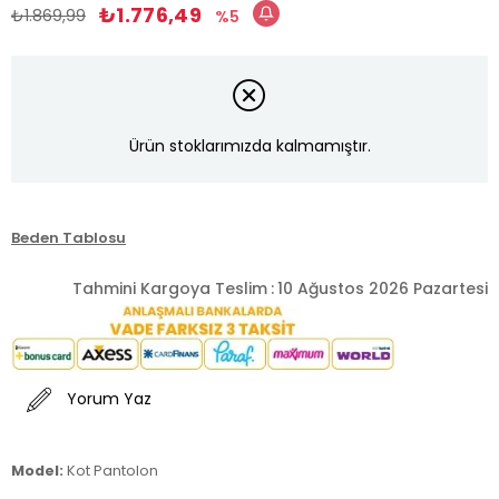
₺1.776,49
₺1.869,99
5
Ürün stoklarımızda kalmamıştır.
Beden Tablosu
Tahmini Kargoya Teslim
:
10 Ağustos 2026 Pazartesi
Yorum Yaz
Model:
Kot Pantolon