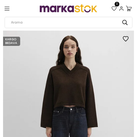
0
KARGO
BEDAVA