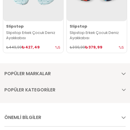
Slipstop
Slipstop
Slipstop Erkek Çocuk Deniz
Slipstop Erkek Çocuk Deniz
Ayakkabısı
Ayakkabısı
₺427,49
₺379,99
₺449,99
₺399,99
%5
%5
POPÜLER MARKALAR
POPÜLER KATEGORİLER
ÖNEMLİ BİLGİLER