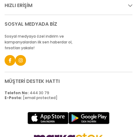
HIZLI ERİŞİM
SOSYAL MEDYADA BİZ
Sosyal medyaya özel indirim ve
kampanyalardan ilk sen haberdar ol,
fırsatları yakala!
MÜŞTERİ DESTEK HATTI
Telefon No:
444 30 79
E-Posta:
[email protected]