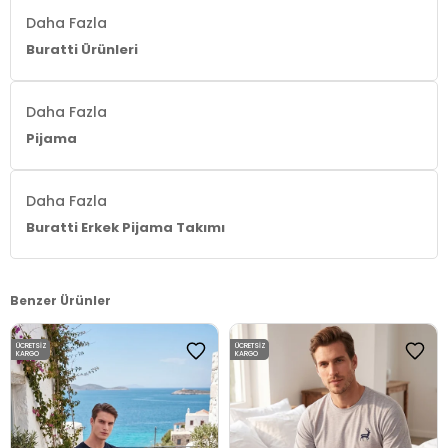
3DE16572004.07
Daha Fazla
Buratti Ürünleri
Daha Fazla
Pijama
Daha Fazla
Buratti Erkek Pijama Takımı
Benzer Ürünler
ÜCRETSIZ
ÜCRETSIZ
KARGO
KARGO