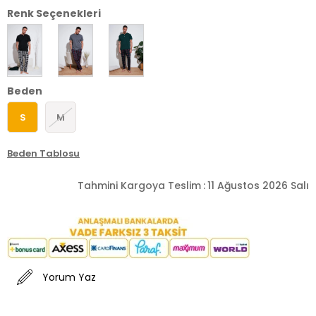
Renk Seçenekleri
Beden
S
M
Beden Tablosu
Tahmini Kargoya Teslim
:
11 Ağustos 2026 Salı
Yorum Yaz