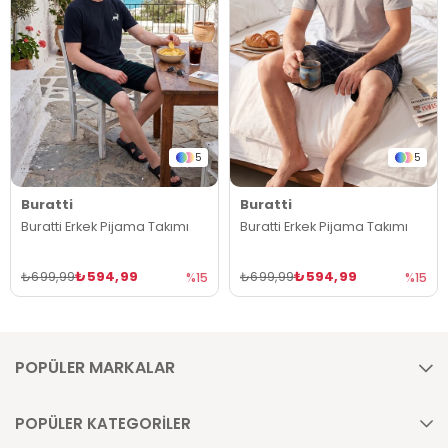
5
5
Buratti
Buratti
Buratti Erkek Pijama Takımı
Buratti Erkek Pijama Takımı
₺594,99
₺594,99
₺699,99
₺699,99
%15
%15
POPÜLER MARKALAR
POPÜLER KATEGORİLER