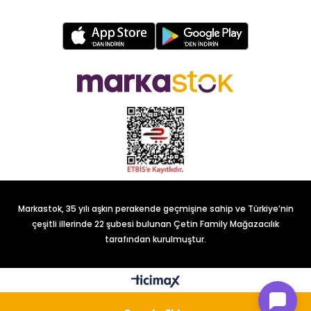
Markastok, 35 yılı aşkın perakende geçmişine sahip ve Türkiye’nin
çeşitli illerinde 22 şubesi bulunan Çetin Family Mağazacılık
tarafından kurulmuştur.