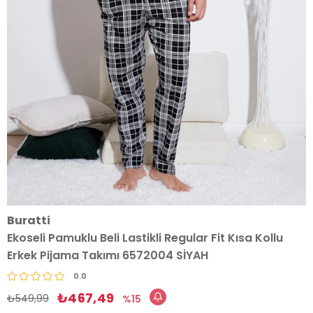
Buratti
Ekoseli Pamuklu Beli Lastikli Regular Fit Kısa Kollu
Erkek Pijama Takımı 6572004 SİYAH
0.0
₺467,49
₺549,99
15