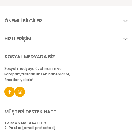
ÖNEMLİ BİLGİLER
HIZLI ERİŞİM
SOSYAL MEDYADA BİZ
Sosyal medyaya özel indirim ve
kampanyalardan ilk sen haberdar ol,
fırsatları yakala!
MÜŞTERİ DESTEK HATTI
Telefon No:
444 30 79
E-Posta:
[email protected]