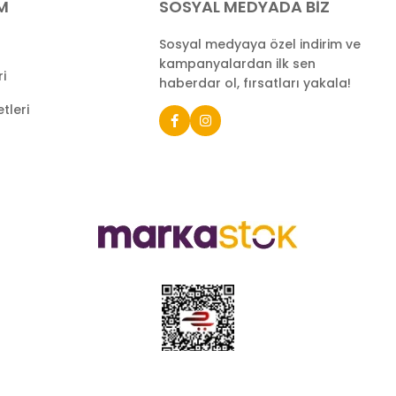
İM
SOSYAL MEDYADA BİZ
Sosyal medyaya özel indirim ve
kampanyalardan ilk sen
ri
haberdar ol, fırsatları yakala!
tleri