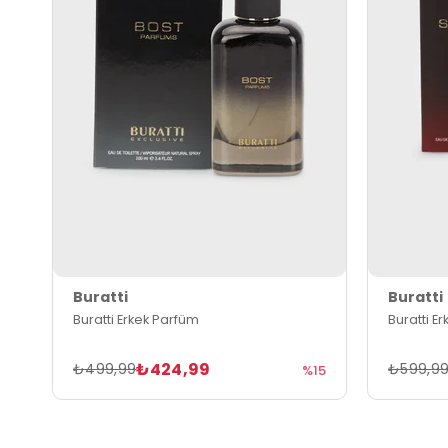
Buratti
Buratti
Buratti Erkek Parfüm
Buratti E
₺424,99
₺499,99
₺599,9
%15