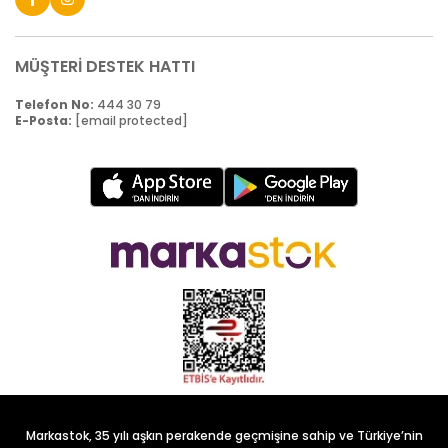
MÜŞTERİ DESTEK HATTI
Telefon No:
444 30 79
E-Posta:
[email protected]
Markastok, 35 yılı aşkın perakende geçmişine sahip ve Türkiye’nin