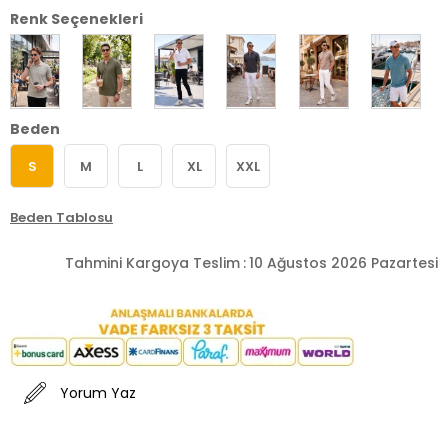
Renk Seçenekleri
Beden
S
M
L
XL
XXL
Beden Tablosu
Tahmini Kargoya Teslim
:
10 Ağustos 2026 Pazartesi
Yorum Yaz