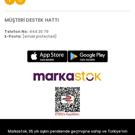
MÜŞTERİ DESTEK HATTI
Telefon No:
444 30 79
E-Posta:
[email protected]
Markastok, 35 yılı aşkın perakende geçmişine sahip ve Türkiye’nin