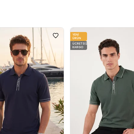
YENI
ÜRÜN
ÜCRETSIZ
KARGO