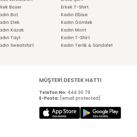
rkek Boxer
Erkek T-Shirt
adın Bot
Kadın Elbise
adın Etek
Kadın Gömlek
adın Kazak
Kadın Mont
adın Tayt
Kadın T-Shirt
adın Sweatshirt
Kadın Terlik & Sandalet
MÜŞTERİ DESTEK HATTI
Telefon No:
444 30 79
E-Posta:
[email protected]