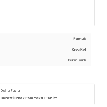
Pamuk
Kısa Kol
Fermuarlı
Daha Fazla
Buratti Erkek Polo Yaka T-Shirt