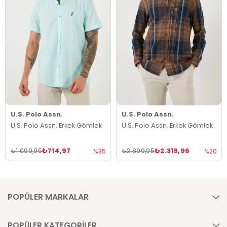
U.S. Polo Assn.
U.S. Polo Assn.
U.S. Polo Assn. Erkek Gömlek
U.S. Polo Assn. Erkek Gömlek
₺714,97
₺2.319,96
₺1.099,95
₺2.899,95
%35
%20
POPÜLER MARKALAR
POPÜLER KATEGORİLER