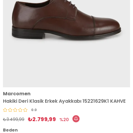
Marcomen
Hakiki Deri Klasik Erkek Ayakkabı 15221629K1 KAHVE
0.0
₺2.799,99
₺3.499,99
20
Beden