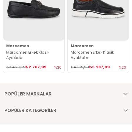
Marcomen
Marcomen
Marcomen Erkek Klasik
Marcomen Erkek Klasik
Ayakkabı
Ayakkabı
₺2.767,99
₺3.287,99
₺3.459,99
₺4.109,99
%20
%20
POPÜLER MARKALAR
POPÜLER KATEGORİLER