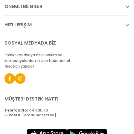
ÖNEMLİ BİLGİLER
HIZLI ERİŞİM
SOSYAL MEDYADA BİZ
Sosyal medyaya özel indirim ve
kampanyalardan ilk sen haberdar ol,
fırsatları yakala!
MÜŞTERİ DESTEK HATTI
Telefon No:
444 30 79
E-Posta:
[email protected]