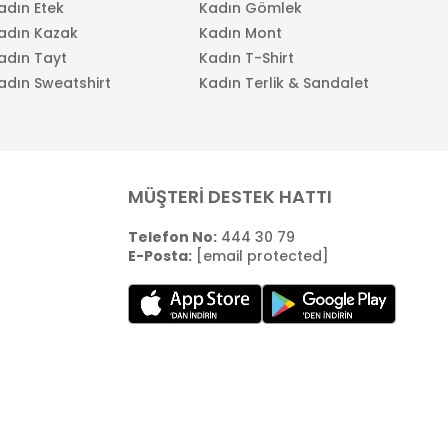
adın Etek
Kadın Gömlek
adın Kazak
Kadın Mont
adın Tayt
Kadın T-Shirt
adın Sweatshirt
Kadın Terlik & Sandalet
MÜŞTERİ DESTEK HATTI
Telefon No:
444 30 79
E-Posta:
[email protected]