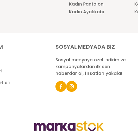
Kadın Pantolon
K
Kadın Ayakkabı
K
İM
SOSYAL MEDYADA BİZ
Sosyal medyaya özel indirim ve
kampanyalardan ilk sen
ri
haberdar ol, fırsatları yakala!
tleri