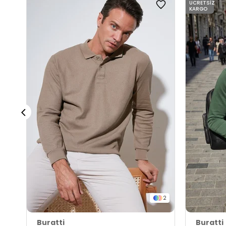
ÜCRETSIZ
KARGO
2
Buratti
Buratti