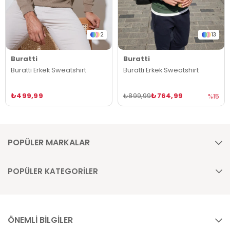
2
13
Buratti
Buratti
Buratti Erkek Sweatshirt
Buratti Erkek Sweatshirt
₺499,99
₺764,99
₺899,99
%15
POPÜLER MARKALAR
POPÜLER KATEGORİLER
ÖNEMLİ BİLGİLER