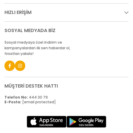
HIZLI ERİŞİM
SOSYAL MEDYADA BİZ
Sosyal medyaya özel indirim ve
kampanyalardan ilk sen haberdar ol,
fırsatları yakala!
MÜŞTERİ DESTEK HATTI
Telefon No:
444 30 79
E-Posta:
[email protected]