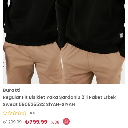
Buratti
Regular Fit Bisiklet Yaka Şardonlu 2'li Paket Erkek
Sweat 5905255S2 SİYAH-SİYAH
0.0
₺799,99
₺1.299,99
38