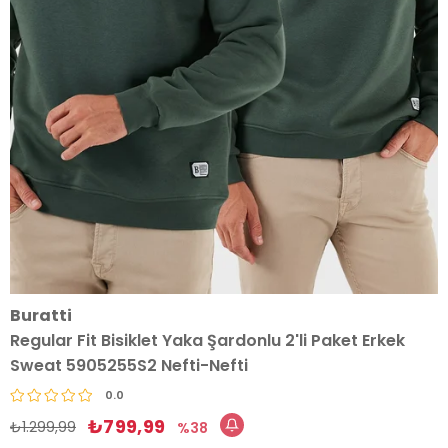
Buratti
Regular Fit Bisiklet Yaka Şardonlu 2'li Paket Erkek
Sweat 5905255S2 Nefti-Nefti
0.0
₺799,99
₺1.299,99
38