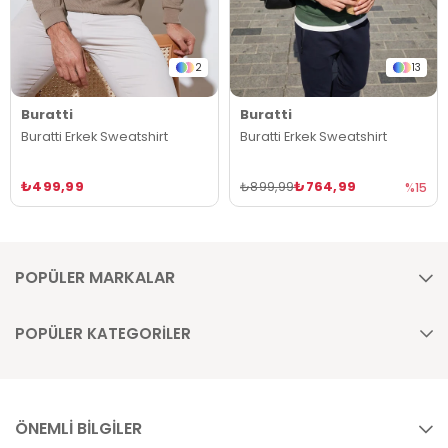
2
13
Buratti
Buratti
Buratti Erkek Sweatshirt
Buratti Erkek Sweatshirt
₺499,99
₺764,99
₺899,99
%15
POPÜLER MARKALAR
POPÜLER KATEGORİLER
ÖNEMLİ BİLGİLER