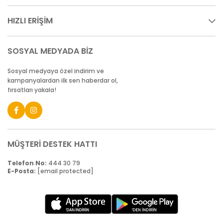
HIZLI ERİŞİM
SOSYAL MEDYADA BİZ
Sosyal medyaya özel indirim ve
kampanyalardan ilk sen haberdar ol,
fırsatları yakala!
MÜŞTERİ DESTEK HATTI
Telefon No:
444 30 79
E-Posta:
[email protected]