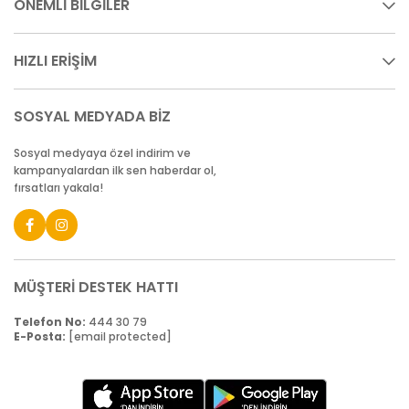
ÖNEMLİ BİLGİLER
HIZLI ERİŞİM
SOSYAL MEDYADA BİZ
Sosyal medyaya özel indirim ve
kampanyalardan ilk sen haberdar ol,
fırsatları yakala!
MÜŞTERİ DESTEK HATTI
Telefon No:
444 30 79
E-Posta:
[email protected]