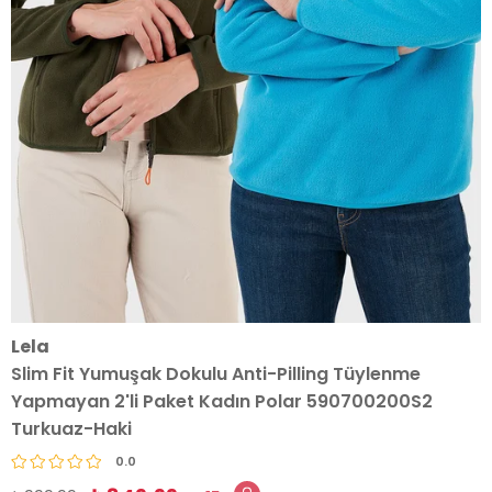
Lela
Slim Fit Yumuşak Dokulu Anti-Pilling Tüylenme
Yapmayan 2'li Paket Kadın Polar 590700200S2
Turkuaz-Haki
0.0