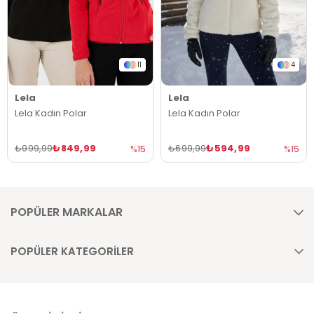
11
4
Lela
Lela
Lela Kadın Polar
Lela Kadın Polar
₺849,99
₺594,99
₺999,99
₺699,99
%15
%15
POPÜLER MARKALAR
POPÜLER KATEGORİLER