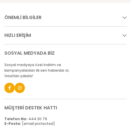
ÖNEMLİ BİLGİLER
HIZLI ERİŞİM
SOSYAL MEDYADA BİZ
Sosyal medyaya özel indirim ve
kampanyalardan ilk sen haberdar ol,
fırsatları yakala!
MÜŞTERİ DESTEK HATTI
Telefon No:
444 30 79
E-Posta:
[email protected]