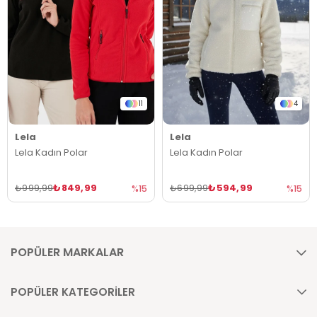
11
4
Lela
Lela
Lela Kadın Polar
Lela Kadın Polar
₺849,99
₺594,99
₺999,99
₺699,99
%15
%15
POPÜLER MARKALAR
POPÜLER KATEGORİLER