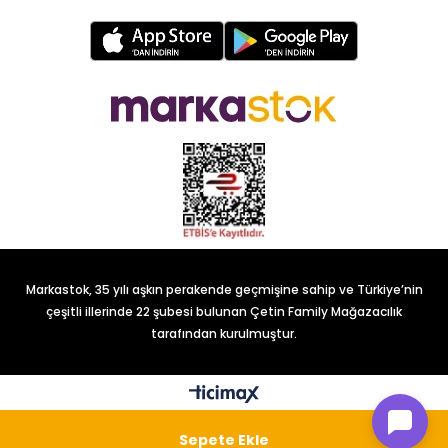
Markastok, 35 yılı aşkın perakende geçmişine sahip ve Türkiye’nin
çeşitli illerinde 22 şubesi bulunan Çetin Family Mağazacılık
tarafından kurulmuştur.