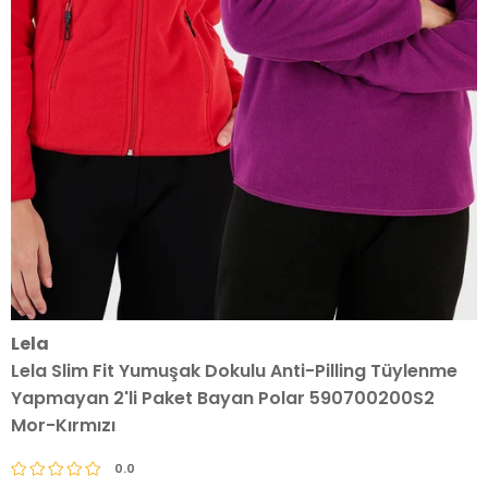
Lela
Lela Slim Fit Yumuşak Dokulu Anti-Pilling Tüylenme
Yapmayan 2'li Paket Bayan Polar 590700200S2
Mor-Kırmızı
0.0