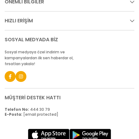
ÖNEMLİ BİLGİLER
HIZLI ERİŞİM
SOSYAL MEDYADA BİZ
Sosyal medyaya özel indirim ve
kampanyalardan ilk sen haberdar ol,
fırsatları yakala!
MÜŞTERİ DESTEK HATTI
Telefon No:
444 30 79
E-Posta:
[email protected]