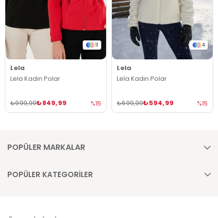
11
4
Lela
Lela
Lela Kadın Polar
Lela Kadın Polar
₺849,99
₺594,99
₺999,99
₺699,99
%15
%15
POPÜLER MARKALAR
POPÜLER KATEGORİLER