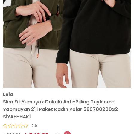
Lela
Slim Fit Yumuşak Dokulu Anti-Pilling Tüylenme
Yapmayan 2'li Paket Kadın Polar 590700200S2
SİYAH-HAKİ
0.0