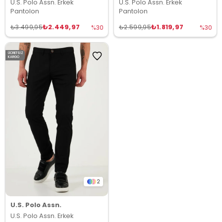
U.S. Polo Assn. Erkek
U.S. Polo Assn. Erkek
Pantolon
Pantolon
₺2.449,97
₺1.819,97
₺3.499,95
₺2.599,95
%30
%30
ÜCRETSIZ
KARGO
2
U.S. Polo Assn.
U.S. Polo Assn. Erkek