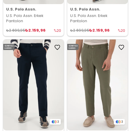
U.S. Polo Assn.
U.S. Polo Assn.
U.S. Polo Assn. Erkek
U.S. Polo Assn. Erkek
Pantolon
Pantolon
₺2.159,96
₺2.159,96
₺2.699,95
₺2.699,95
%20
%20
ÜCRETSIZ
ÜCRETSIZ
KARGO
KARGO
3
3