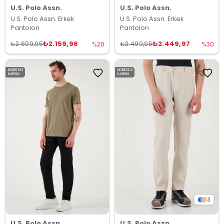
U.S. Polo Assn.
U.S. Polo Assn.
U.S. Polo Assn. Erkek
U.S. Polo Assn. Erkek
Pantolon
Pantolon
₺2.159,96
₺2.449,97
₺2.699,95
₺3.499,95
%20
%30
ÜCRETSIZ
ÜCRETSIZ
KARGO
KARGO
3
U.S. Polo Assn.
U.S. Polo Assn.