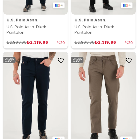
4
4
U.S. Polo Assn.
U.S. Polo Assn.
U.S. Polo Assn. Erkek
U.S. Polo Assn. Erkek
Pantolon
Pantolon
₺2.319,96
₺2.319,96
₺2.899,95
₺2.899,95
%20
%20
ÜCRETSIZ
ÜCRETSIZ
KARGO
KARGO