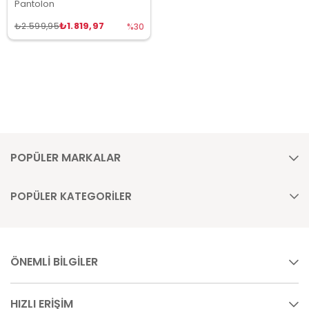
Pantolon
₺1.819,97
₺2.599,95
%30
POPÜLER MARKALAR
POPÜLER KATEGORİLER
ÖNEMLİ BİLGİLER
HIZLI ERİŞİM