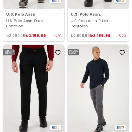
2
2
U.S. Polo Assn.
U.S. Polo Assn.
U.S. Polo Assn. Erkek
U.S. Polo Assn. Erkek
Pantolon
Pantolon
₺2.159,96
₺2.159,96
₺2.699,95
₺2.699,95
%20
%20
ÜCRETSIZ
ÜCRETSIZ
KARGO
KARGO
3
3