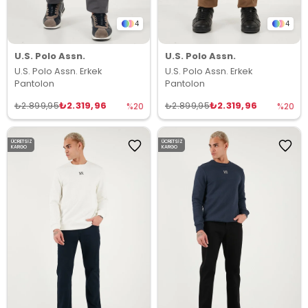
4
4
U.S. Polo Assn.
U.S. Polo Assn.
U.S. Polo Assn. Erkek
U.S. Polo Assn. Erkek
Pantolon
Pantolon
₺2.319,96
₺2.319,96
₺2.899,95
₺2.899,95
%20
%20
ÜCRETSIZ
ÜCRETSIZ
KARGO
KARGO