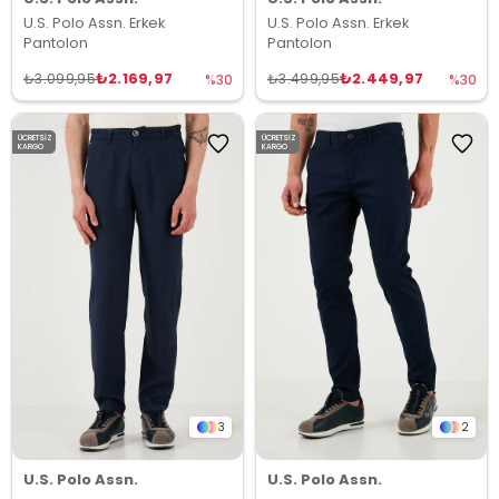
U.S. Polo Assn. Erkek
U.S. Polo Assn. Erkek
Pantolon
Pantolon
₺2.169,97
₺2.449,97
₺3.099,95
₺3.499,95
%30
%30
ÜCRETSIZ
ÜCRETSIZ
KARGO
KARGO
3
2
U.S. Polo Assn.
U.S. Polo Assn.