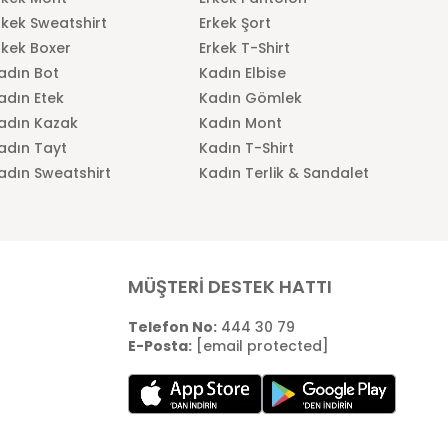
rkek Sweatshirt
Erkek Şort
rkek Boxer
Erkek T-Shirt
adın Bot
Kadın Elbise
adın Etek
Kadın Gömlek
adın Kazak
Kadın Mont
adın Tayt
Kadın T-Shirt
adın Sweatshirt
Kadın Terlik & Sandalet
MÜŞTERİ DESTEK HATTI
Telefon No:
444 30 79
E-Posta:
[email protected]