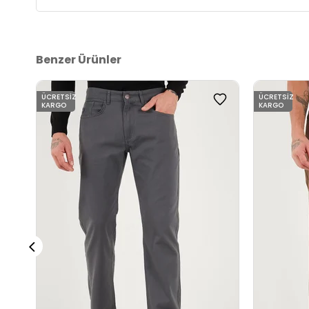
Benzer Ürünler
ÜCRETSIZ
ÜCRETSIZ
KARGO
KARGO