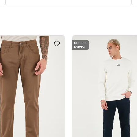
ÜCRETSIZ
KARGO