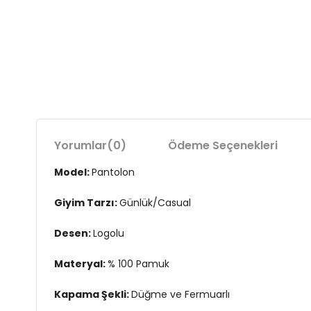
Yorumlar
(0)
Ödeme Seçenekleri
Model:
Pantolon
Giyim Tarzı:
Günlük/Casual
Desen:
Logolu
Materyal:
% 100 Pamuk
Kapama Şekli:
Düğme ve Fermuarlı