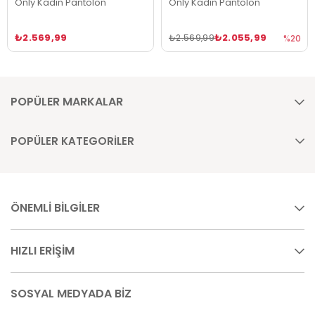
Only Kadın Pantolon
Only Kadın Pantolon
₺2.569,99
₺2.055,99
₺2.569,99
%20
POPÜLER MARKALAR
POPÜLER KATEGORİLER
ÖNEMLİ BİLGİLER
HIZLI ERİŞİM
SOSYAL MEDYADA BİZ