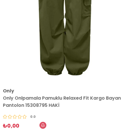
Only
Only Onlpamala Pamuklu Relaxed Fit Kargo Bayan
Pantolon 15308795 HAKİ
0.0
₺0,00