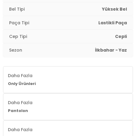
Bel Tipi
Yüksek Bel
Paça Tipi
Lastikli Paça
Cep Tipi
Cepli
Sezon
İlkbahar - Yaz
Daha Fazla
Only Ürünleri
Daha Fazla
Pantolon
Daha Fazla