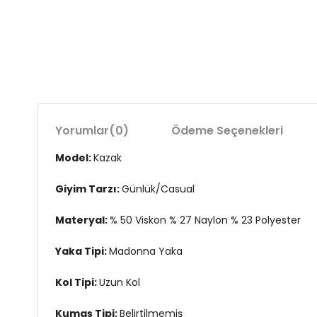
Yorumlar
(0)
Ödeme Seçenekleri
Model:
Kazak
Giyim Tarzı:
Günlük/Casual
Materyal:
% 50 Viskon % 27 Naylon % 23 Polyester
Yaka Tipi:
Madonna Yaka
Kol Tipi:
Uzun Kol
Kumaş Tipi:
Belirtilmemiş