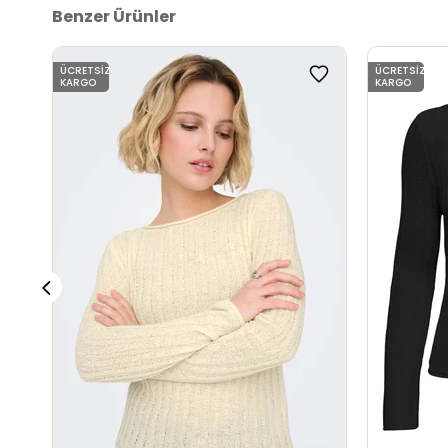
Benzer Ürünler
ÜCRETSIZ
ÜCRETSIZ
KARGO
KARGO