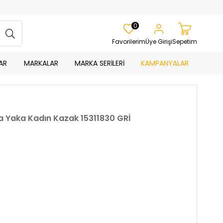
0
Favorilerim
Üye Girişi
Sepetim
AR
MARKALAR
MARKA SERİLERİ
KAMPANYALAR
a Yaka Kadın Kazak 15311830 GRİ