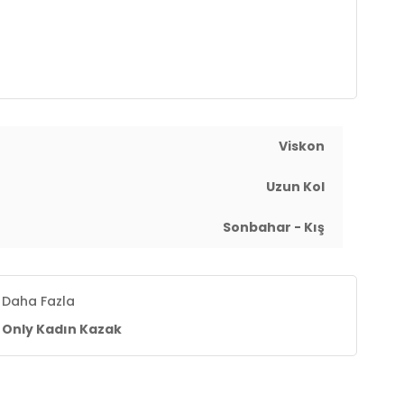
Viskon
Uzun Kol
Sonbahar - Kış
Daha Fazla
Only Kadın Kazak