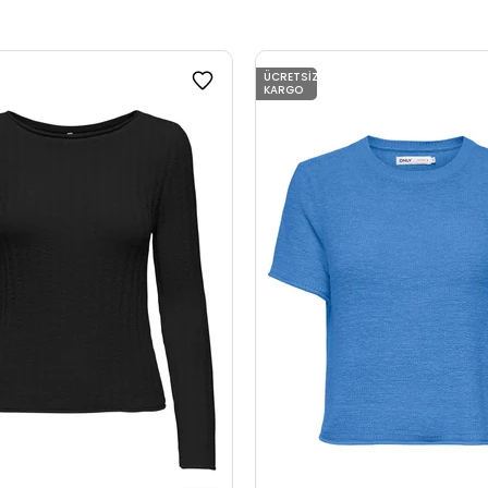
ÜCRETSIZ
KARGO