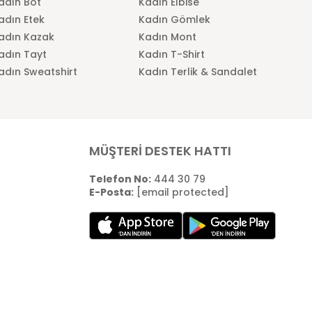
adın Bot
Kadın Elbise
adın Etek
Kadın Gömlek
adın Kazak
Kadın Mont
adın Tayt
Kadın T-Shirt
adın Sweatshirt
Kadın Terlik & Sandalet
MÜŞTERİ DESTEK HATTI
Telefon No:
444 30 79
E-Posta:
[email protected]